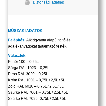
Biztonsági adatlap
MŰSZAKI ADATOK
Felépítés:
Alkidgyanta alapú, töltő és
adalékanyagokat tartalmazó festék.
Választék:
Fehér 100 – 0,25L
Sárga RAL 1023 – 0,25L
Piros RAL 3020 – 0,25L
Krém RAL 1001 – 0,75L / 2,5L / 5L
Zöld RAL 6010 – 0,75L / 2,5L / 5L
Szürke RAL 7001 – 0,75L / 2,5L / 5L
Szürke RAL 7035 -0,75L / 2,5L / 5L