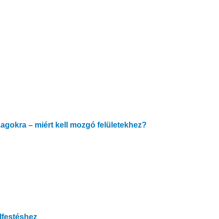
zagokra – miért kell mozgó felületekhez?
alfestéshez