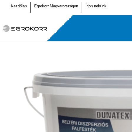
Kezdőlap
Egrokorr Magyarországon
Írjon nekünk!