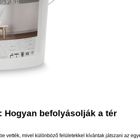
i: Hogyan befolyásolják a tér
mbe vették, mivel különböző felületekkel kívántak játszani az egy