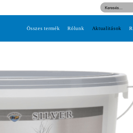
Összes termék
Rólunk
Aktualitások
R