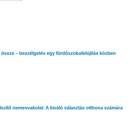
k össze – beszélgetés egy fürdőszobafelújítás közben
szítő nemesvakolat: A kiváló választás otthona számára