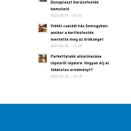
Dunaplaszt Garázsfesték
bemutató
2026.05.01. - 07:36
Vidéki családi ház Somogyban:
amikor a kerítésfesték
mentette meg az örökséget
2026.04.25. - 11:40
Parkettalakk alkalmazása
lépésről lépésre: Hogyan érj el
tökéletes eredményt?
2026.04.22. - 14:18