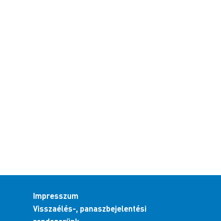
Impresszum
Visszaélés-, panaszbejelentési