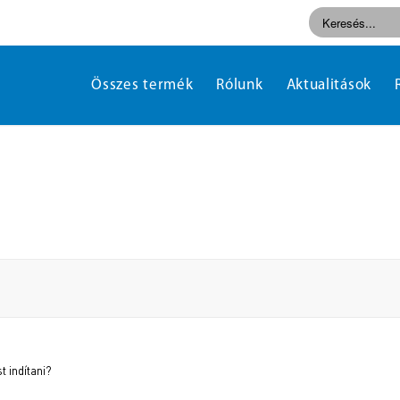
Összes termék
Rólunk
Aktualitások
t indítani?