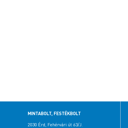
MINTABOLT, FESTÉKBOLT
2030 Érd, Fehérvári út 63/J.