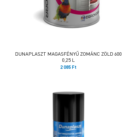
DUNAPLASZT MAGASFÉNYŰ ZOMÁNC ZÖLD 600
0,25 L
2 085
Ft