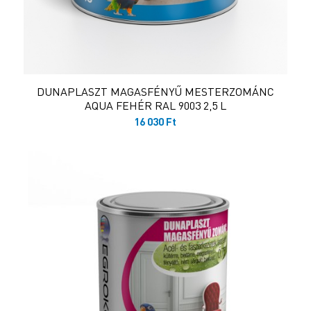
DUNAPLASZT MAGASFÉNYŰ MESTERZOMÁNC
AQUA FEHÉR RAL 9003 2,5 L
16 030
Ft