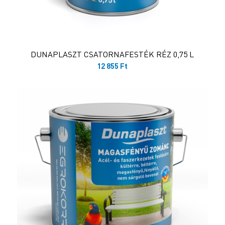
DUNAPLASZT CSATORNAFESTÉK RÉZ 0,75 L
12 855
Ft