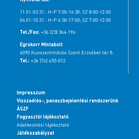
11.01-03.31.: H-P 7:00-16:30; SZ 8:00-12:00
04.01-10.31.: H-P 6:30-17:00; SZ 7:00-12:00
Tel./Fax:
+36 (23) 364-196
Egrokorr Mintabolt
6090 Kunszentmiklós Szent Erzsébet tér 8.
Tel.:
+36 (76) 655-012
Impresszum
Visszaélés-, panaszbejelentési rendszerünk
ÁSZF
Fogyasztói tájékoztató
Adatkezelési tájékoztató
Játékszabályzat