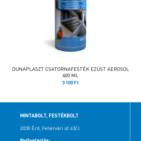
DUNAPLASZT CSATORNAFESTÉK EZÜST AEROSOL
400 ML
3 100
Ft
MINTABOLT, FESTÉKBOLT
2030 Érd, Fehérvári út 63/J.
Nyitvatartás: