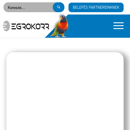
BELEPÉS PARTNEREINKNEK