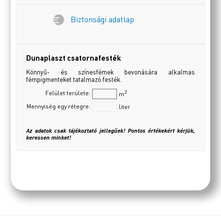
Biztonsági adatlap
Dunaplaszt csatornafesték
Könnyű- és színesfémek bevonására alkalmas
fémpigmenteket tatalmazó festék.
2
Felület területe:
m
Mennyiség egy rétegre:
liter
Az adatok csak tájékoztató jellegűek! Pontos értékekért kérjük,
keressen minket!