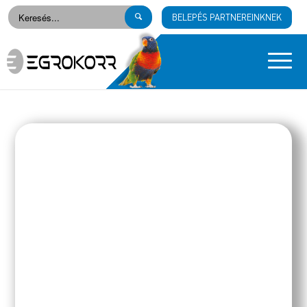
BELEPÉS PARTNEREINKNEK