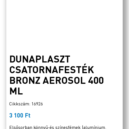
DUNAPLASZT
CSATORNAFESTÉK
BRONZ AEROSOL 400
ML
Cikkszám: 16926
3 100
Ft
Elsősorban könnyű-és színesfémek (alumínium,