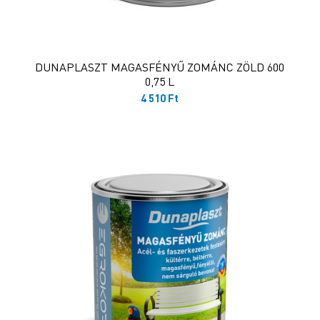
DUNAPLASZT MAGASFÉNYŰ ZOMÁNC ZÖLD 600
0,75 L
4 510
Ft