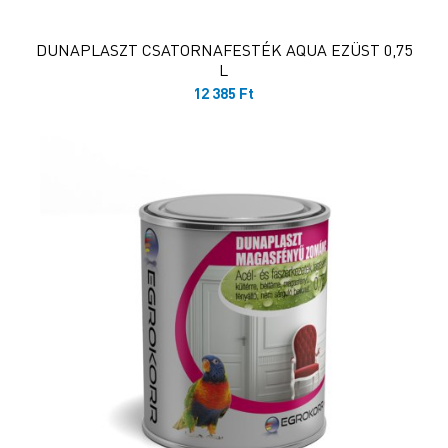
DUNAPLASZT CSATORNAFESTÉK AQUA EZÜST 0,75
L
12 385
Ft