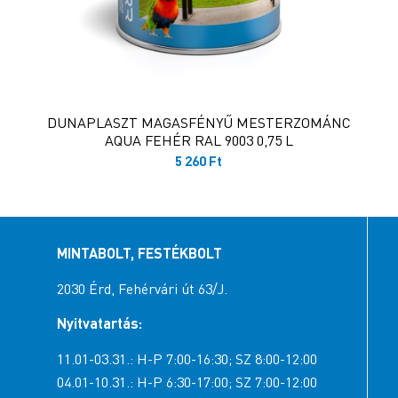
DUNAPLASZT MAGASFÉNYŰ MESTERZOMÁNC
AQUA FEHÉR RAL 9003 0,75 L
5 260
Ft
MINTABOLT, FESTÉKBOLT
2030 Érd, Fehérvári út 63/J.
Nyitvatartás:
11.01-03.31.: H-P 7:00-16:30; SZ 8:00-12:00
04.01-10.31.: H-P 6:30-17:00; SZ 7:00-12:00