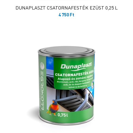
DUNAPLASZT CSATORNAFESTÉK EZÜST 0,25 L
4 750
Ft