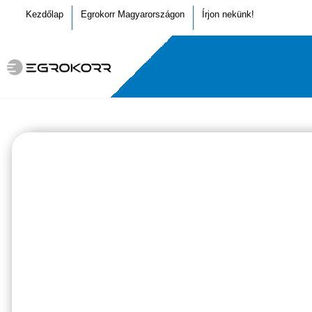
Kezdőlap
Egrokorr Magyarországon
Írjon nekünk!