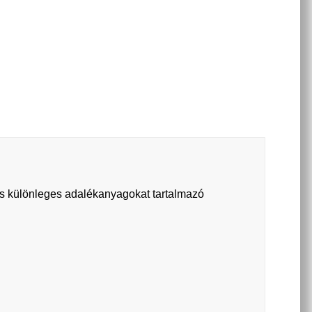
 és különleges adalékanyagokat tartalmazó