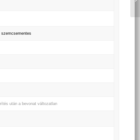
ű, szemcsementes
rítés után a bevonat változatlan