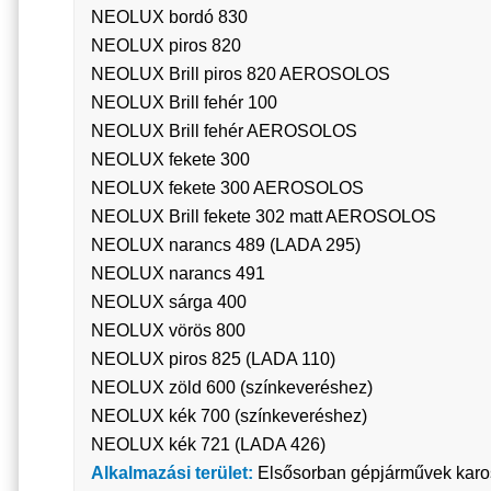
NEOLUX bordó 830
NEOLUX piros 820
NEOLUX Brill piros 820 AEROSOLOS
NEOLUX Brill fehér 100
NEOLUX Brill fehér AEROSOLOS
NEOLUX fekete 300
NEOLUX fekete 300 AEROSOLOS
NEOLUX Brill fekete 302 matt AEROSOLOS
NEOLUX narancs 489 (LADA 295)
NEOLUX narancs 491
NEOLUX sárga 400
NEOLUX vörös 800
NEOLUX piros 825 (LADA 110)
NEOLUX zöld 600 (színkeveréshez)
NEOLUX kék 700 (színkeveréshez)
NEOLUX kék 721 (LADA 426)
Alkalmazási terület:
Elsősorban gépjárművek kaross