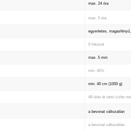
max. 24 óra
max. 5 óra
egyenletes, magasfény
0 fokozat
max. 5 mm
min. 45%
min. 40 cm (1000 g)
48 órán át tartó vízbe me
a bevonat változatlan
a bevonat változatlan