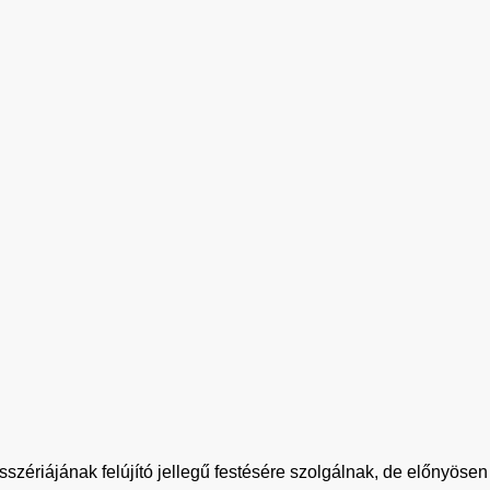
zériájának felújító jellegű festésére szolgálnak, de előnyöse