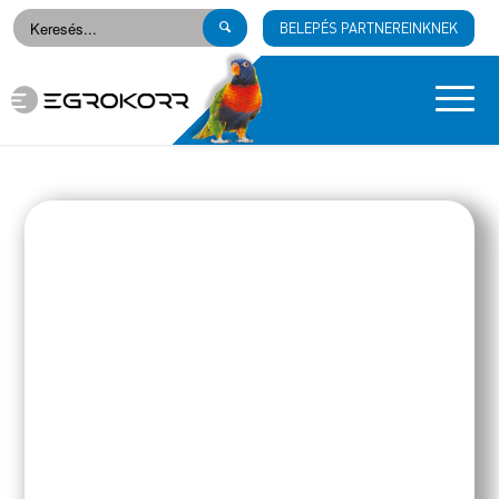
BELEPÉS PARTNEREINKNEK