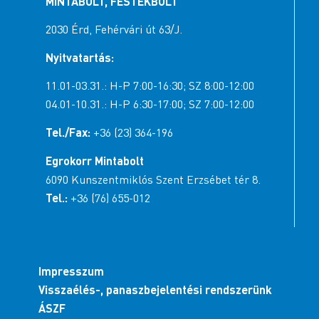
MINTABOLT, FESTÉKBOLT
2030 Érd, Fehérvári út 63/J.
Nyitvatartás:
11.01-03.31.: H-P 7:00-16:30; SZ 8:00-12:00
04.01-10.31.: H-P 6:30-17:00; SZ 7:00-12:00
Tel./Fax:
+36 (23) 364-196
Egrokorr Mintabolt
6090 Kunszentmiklós Szent Erzsébet tér 8.
Tel.:
+36 (76) 655-012
Impresszum
Visszaélés-, panaszbejelentési rendszerünk
ÁSZF