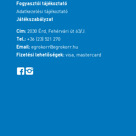
Fogyasztói tájékoztató
Adatkezelési tájékoztató
Játékszabályzat
Cím:
2030 Érd, Fehérvári út 63/J.
Tel.:
+36 (23) 521 270
Email:
egrokorr@egrokorr.hu
Fizetési lehetőségek:
visa, mastercard