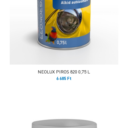
NEOLUX PIROS 820 0,75 L
6 685
Ft