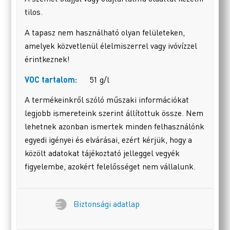
tilos.
A tapasz nem használható olyan felületeken,
amelyek közvetlenül élelmiszerrel vagy ivóvízzel
érintkeznek!
VOC tartalom:
51 g/l
A termékeinkről szóló műszaki információkat
legjobb ismereteink szerint állítottuk össze. Nem
lehetnek azonban ismertek minden felhasználónk
egyedi igényei és elvárásai, ezért kérjük, hogy a
közölt adatokat tájékoztató jelleggel vegyék
figyelembe, azokért felelősséget nem vállalunk.
Biztonsági adatlap