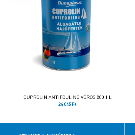
CUPROLIN ANTIFOULING VÖRÖS 800 1 L
24 045
Ft