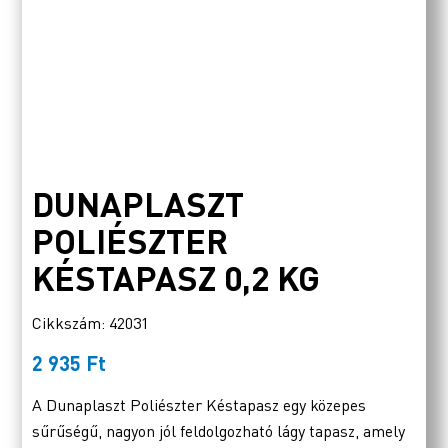
DUNAPLASZT
POLIÉSZTER
KÉSTAPASZ 0,2 KG
Cikkszám: 42031
2 935
Ft
A Dunaplaszt Poliészter Késtapasz egy közepes
sűrűségű, nagyon jól feldolgozható lágy tapasz, amely