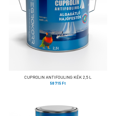
CUPROLIN ANTIFOULING KÉK 2,5 L
58 715
Ft