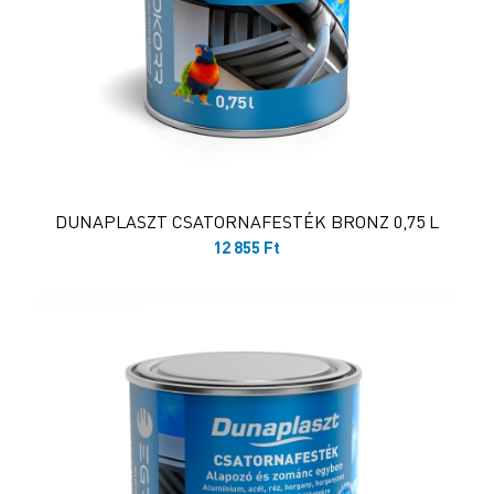
DUNAPLASZT CSATORNAFESTÉK BRONZ 0,75 L
12 855
Ft