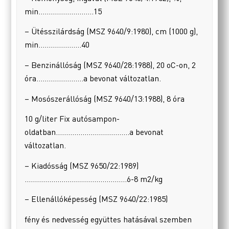
min………………………15
– Ütésszilárdság (MSZ 9640/9:1980), cm (1000 g),
min…………………40
– Benzinállóság (MSZ 9640/28:1988), 20 oC-on, 2
óra…………………..a bevonat változatlan.
– Mosószerállóság (MSZ 9640/13:1988), 8 óra
10 g/liter Fix autósampon-
oldatban………………………………a bevonat
változatlan.
– Kiadósság (MSZ 9650/22:1989)
…………………………………………..6-8 m2/kg
– Ellenállóképesség (MSZ 9640/22:1985)
fény és nedvesség együttes hatásával szemben