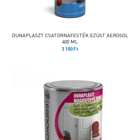
DUNAPLASZT CSATORNAFESTÉK EZÜST AEROSOL
400 ML
3 100
Ft