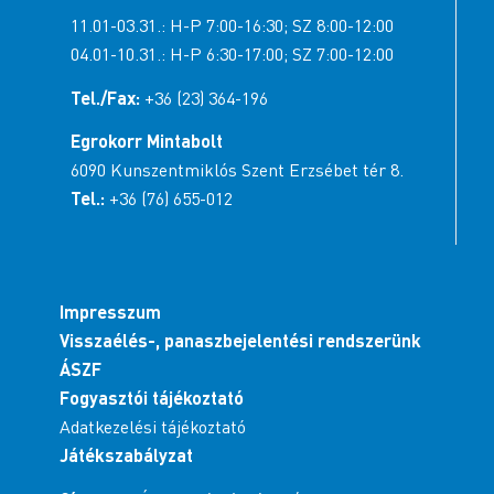
11.01-03.31.: H-P 7:00-16:30; SZ 8:00-12:00
04.01-10.31.: H-P 6:30-17:00; SZ 7:00-12:00
Tel./Fax:
+36 (23) 364-196
Egrokorr Mintabolt
6090 Kunszentmiklós Szent Erzsébet tér 8.
Tel.:
+36 (76) 655-012
Impresszum
Visszaélés-, panaszbejelentési rendszerünk
ÁSZF
Fogyasztói tájékoztató
Adatkezelési tájékoztató
Játékszabályzat