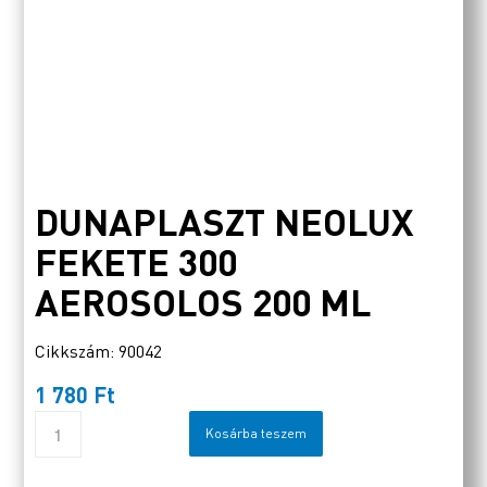
DUNAPLASZT NEOLUX
FEKETE 300
AEROSOLOS 200 ML
Cikkszám: 90042
1 780
Ft
Kosárba teszem