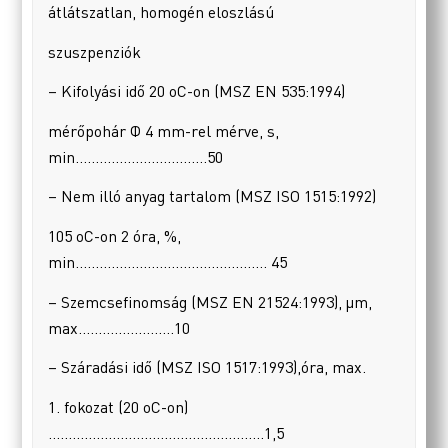
átlátszatlan, homogén eloszlású
szuszpenziók
– Kifolyási idő 20 oC-on (MSZ EN 535:1994)
mérőpohár Φ 4 mm-rel mérve, s,
min……………………………50
– Nem illó anyag tartalom (MSZ ISO 1515:1992)
105 oC-on 2 óra, %,
min………………………………………… 45
– Szemcsefinomság (MSZ EN 21524:1993), µm,
max……………………10
– Száradási idő (MSZ ISO 1517:1993),óra, max.
1. fokozat (20 oC-on)
………………………………………………1,5