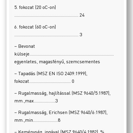
5. fokozat (20 oC-on)
……………………………………………… 24
6. fokozat (60 oC-on)
……………………………………………… 3
– Bevonat
külseje……………………………………………………………..
egyenletes, magasfényű, szemcsementes
– Tapadás (MSZ EN ISO 2409:1999),
fokozat…………………………….. 0
– Rugalmasság, hajlítással (MSZ 9640/5:1987),
mm.,max………………3
– Rugalmasság, Erichsen (MSZ 9640/6:1987),
mm.,min…………………8
– Keménység, ingával (MSZ 9640/4:1982), %,