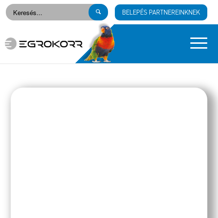
BELEPÉS PARTNEREINKNEK