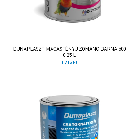
DUNAPLASZT MAGASFÉNYŰ ZOMÁNC BARNA 500
0,25 L
1 715
Ft