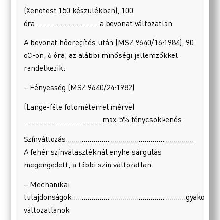
(Xenotest 150 készülékben), 100
óra……………………………a bevonat változatlan
A bevonat hőöregítés után (MSZ 9640/16:1984), 90
oC-on, 6 óra, az alábbi minőségi jellemzőkkel
rendelkezik:
– Fényesség (MSZ 9640/24:1982)
(Lange-féle fotométerrel mérve)
………………………………….max 5% fénycsökkenés
Színváltozás………………………………………………………..
A fehér színválasztéknál enyhe sárgulás
megengedett, a többi szín változatlan.
– Mechanikai
tulajdonságok………………………………………………….gyakorlati
változatlanok