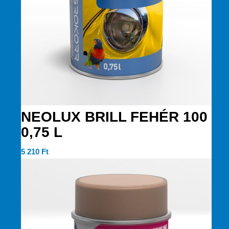
NEOLUX BRILL FEHÉR 100
0,75 L
5 210
Ft