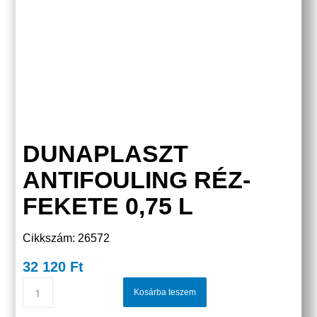
DUNAPLASZT
ANTIFOULING RÉZ-
FEKETE 0,75 L
Cikkszám: 26572
32 120
Ft
Kosárba teszem