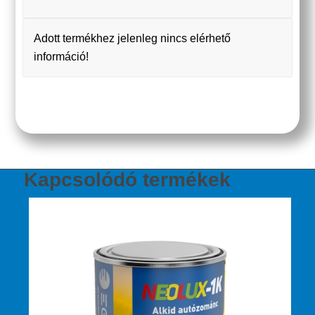
Adott termékhez jelenleg nincs elérhető
információ!
Kapcsolódó termékek