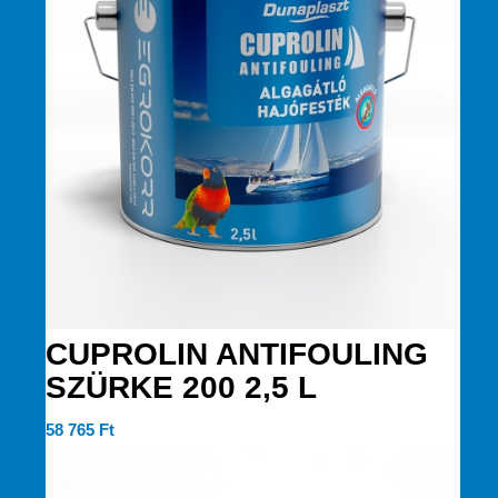
CUPROLIN ANTIFOULING
SZÜRKE 200 2,5 L
58 765
Ft