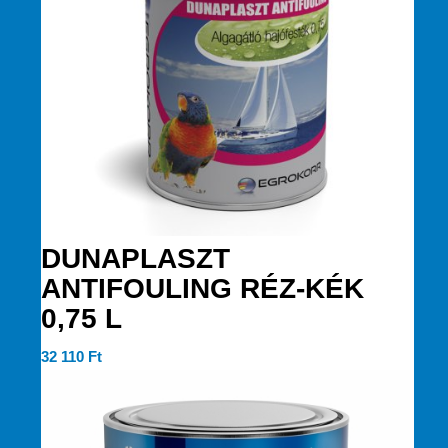
DUNAPLASZT
ANTIFOULING RÉZ-KÉK
0,75 L
32 110
Ft