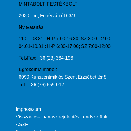
MINTABOLT, FESTÉKBOLT
2030 Érd, Fehérvári út 63/J.
Nyitvatartás:
11.01-03.31.: H-P 7:00-16:30; SZ 8:00-12:00
04.01-10.31.: H-P 6:30-17:00; SZ 7:00-12:00
Tel./Fax:
+36 (23) 364-196
Egrokorr Mintabolt
6090 Kunszentmiklós Szent Erzsébet tér 8.
Tel.:
+36 (76) 655-012
Impresszum
Visszaélés-, panaszbejelentési rendszerünk
ÁSZF