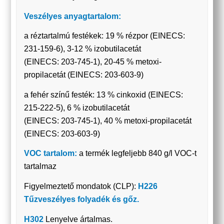
Veszélyes anyagtartalom:
a réztartalmú festékek: 19 % rézpor (EINECS:
231-159-6), 3-12 % izobutilacetát
(EINECS: 203-745-1), 20-45 % metoxi-
propilacetát (EINECS: 203-603-9)
a fehér színű festék: 13 % cinkoxid (EINECS:
215-222-5), 6 % izobutilacetát
(EINECS: 203-745-1), 40 % metoxi-propilacetát
(EINECS: 203-603-9)
VOC tartalom:
a termék legfeljebb 840 g/l VOC-t
tartalmaz
Figyelmeztető mondatok (CLP):
H226
Tűzveszélyes folyadék és gőz.
H302
Lenyelve ártalmas.