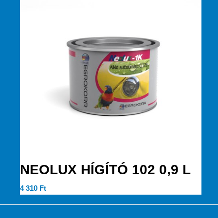
NEOLUX HÍGÍTÓ 102 0,9 L
4 310
Ft