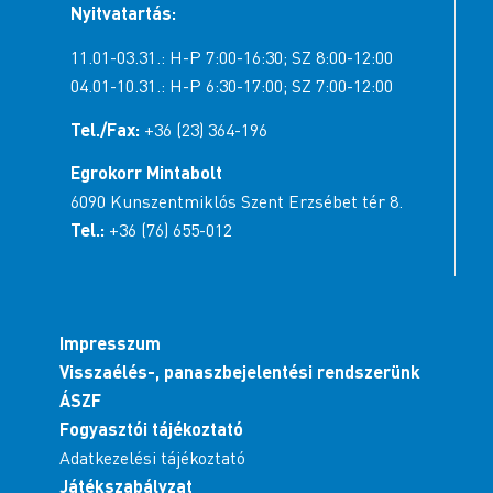
Nyitvatartás:
11.01-03.31.: H-P 7:00-16:30; SZ 8:00-12:00
04.01-10.31.: H-P 6:30-17:00; SZ 7:00-12:00
Tel./Fax:
+36 (23) 364-196
Egrokorr Mintabolt
6090 Kunszentmiklós Szent Erzsébet tér 8.
Tel.:
+36 (76) 655-012
Impresszum
Visszaélés-, panaszbejelentési rendszerünk
ÁSZF
Fogyasztói tájékoztató
Adatkezelési tájékoztató
Játékszabályzat