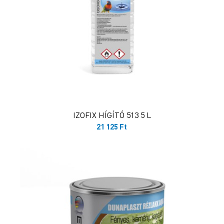
IZOFIX HÍGÍTÓ 513 5 L
21 125
Ft