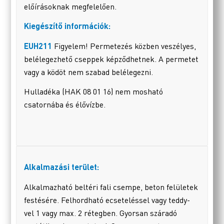
előírásoknak megfelelően.
Kiegészítő információk:
EUH211
Figyelem! Permetezés közben veszélyes,
belélegezhető cseppek képződhetnek. A permetet
vagy a ködöt nem szabad belélegezni.
Hulladéka (HAK 08 01 16) nem mosható
csatornába és élővízbe.
Alkalmazási terület:
Alkalmazható beltéri fali csempe, beton felületek
festésére. Felhordható ecseteléssel vagy teddy-
vel 1 vagy max. 2 rétegben. Gyorsan száradó