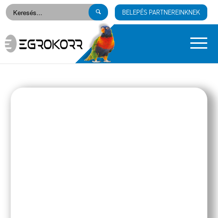
BELEPÉS PARTNEREINKNEK