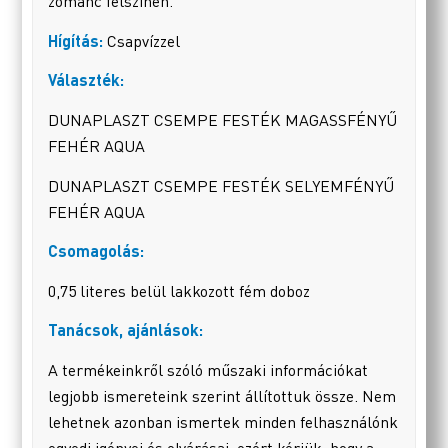
zománc felszínén.
Hígítás:
Csapvízzel
Választék:
DUNAPLASZT CSEMPE FESTÉK MAGASSFÉNYŰ
FEHÉR AQUA
DUNAPLASZT CSEMPE FESTÉK SELYEMFÉNYŰ
FEHÉR AQUA
Csomagolás:
0,75 literes belül lakkozott fém doboz
Tanácsok, ajánlások:
A termékeinkről szóló műszaki információkat
legjobb ismereteink szerint állítottuk össze. Nem
lehetnek azonban ismertek minden felhasználónk