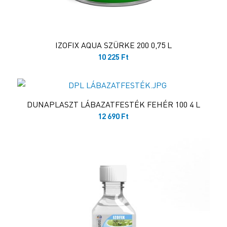
IZOFIX AQUA SZÜRKE 200 0,75 L
10 225
Ft
DUNAPLASZT LÁBAZATFESTÉK FEHÉR 100 4 L
12 690
Ft