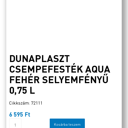
DUNAPLASZT
CSEMPEFESTÉK AQUA
FEHÉR SELYEMFÉNYŰ
0,75 L
Cikkszám: 72111
6 595
Ft
Kosárba teszem