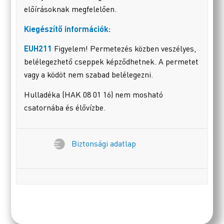
előírásoknak megfelelően.
Kiegészítő információk:
EUH211
Figyelem! Permetezés közben veszélyes,
belélegezhető cseppek képződhetnek. A permetet
vagy a ködöt nem szabad belélegezni.
Hulladéka (HAK 08 01 16) nem mosható
csatornába és élővízbe.
Biztonsági adatlap