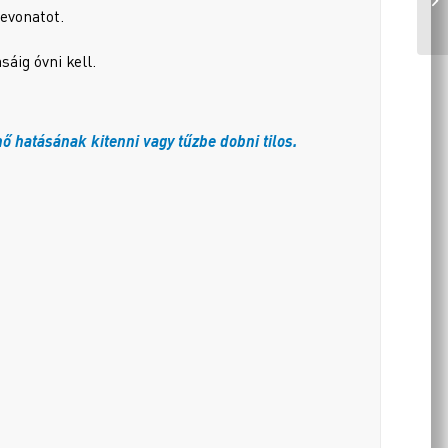
bevonatot.
áig óvni kell.
ő hatásának kitenni vagy tűzbe dobni tilos.