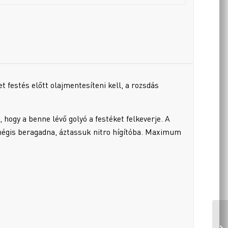
t festés előtt olajmentesíteni kell, a rozsdás
hogy a benne lévő golyó a festéket felkeverje. A
a mégis beragadna, áztassuk nitro hígítóba. Maximum