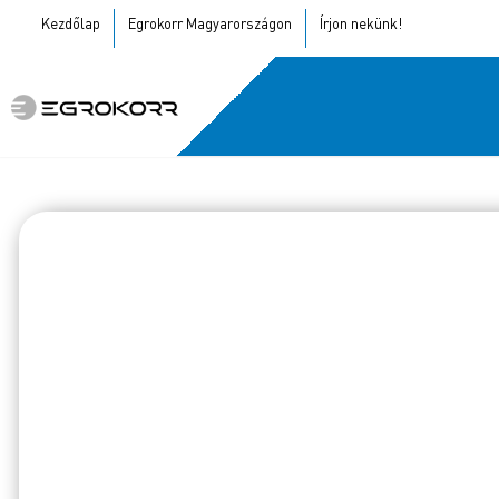
Kezdőlap
Egrokorr Magyarországon
Írjon nekünk!