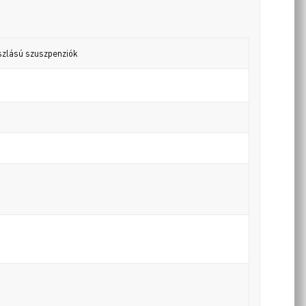
szlású szuszpenziók