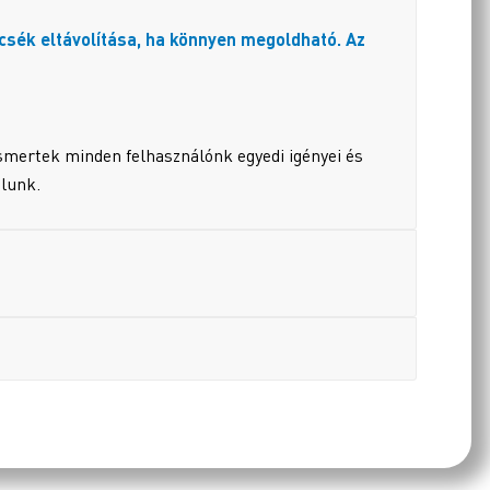
csék eltávolítása, ha könnyen megoldható. Az
smertek minden felhasználónk egyedi igényei és
alunk.