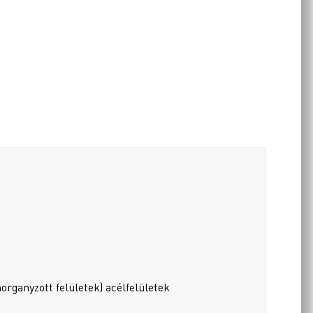
rganyzott felületek) acélfelületek