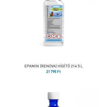
EPAMIN (RENOVA) HÍGÍTÓ 214 5 L
21 795
Ft