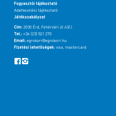
Fogyasztói tájékoztató
Adatkezelési tájékoztató
Játékszabályzat
Cím:
2030 Érd, Fehérvári út 63/J.
Tel.:
+36 (23) 521 270
Email:
egrokorr@egrokorr.hu
Fizetési lehetőségek:
visa, mastercard