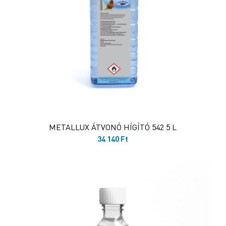
METALLUX ÁTVONÓ HÍGÍTÓ 542 5 L
34 140
Ft