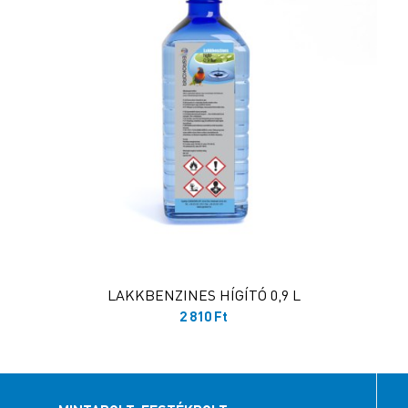
LAKKBENZINES HÍGÍTÓ 0,9 L
2 810
Ft