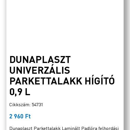
DUNAPLASZT
UNIVERZÁLIS
PARKETTALAKK HÍGÍTÓ
0,9 L
Cikkszám: 54731
2 960
Ft
Dunaplaszt Parkettalakk Laminált Padlóra felhordási