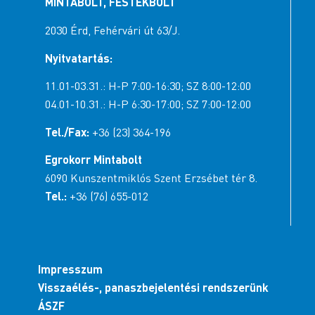
MINTABOLT, FESTÉKBOLT
2030 Érd, Fehérvári út 63/J.
Nyitvatartás:
11.01-03.31.: H-P 7:00-16:30; SZ 8:00-12:00
04.01-10.31.: H-P 6:30-17:00; SZ 7:00-12:00
Tel./Fax:
+36 (23) 364-196
Egrokorr Mintabolt
6090 Kunszentmiklós Szent Erzsébet tér 8.
Tel.:
+36 (76) 655-012
Impresszum
Visszaélés-, panaszbejelentési rendszerünk
ÁSZF