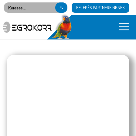
BELEPÉS PARTNEREINKNEK