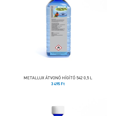
METALLUX ÁTVONÓ HÍGÍTÓ 542 0,5 L
3 495
Ft