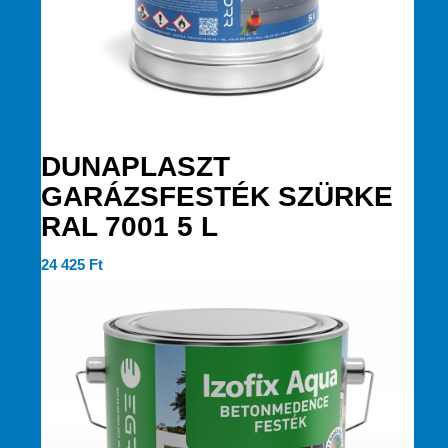
DUNAPLASZT
GARÁZSFESTÉK SZÜRKE
RAL 7001 5 L
24 425
Ft