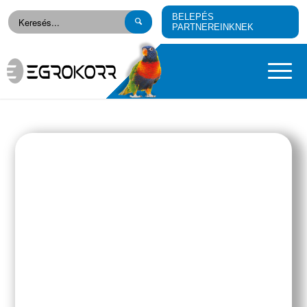
BELEPÉS
PARTNEREINKNEK