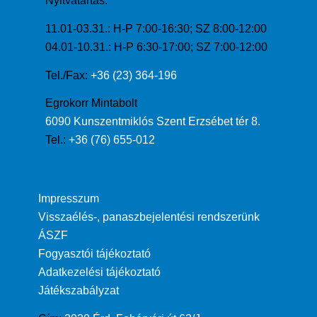
Nyitvatartás:
11.01-03.31.: H-P 7:00-16:30; SZ 8:00-12:00
04.01-10.31.: H-P 6:30-17:00; SZ 7:00-12:00
Tel./Fax:
+36 (23) 364-196
Egrokorr Mintabolt
6090 Kunszentmiklós Szent Erzsébet tér 8.
Tel.:
+36 (76) 655-012
Impresszum
Visszaélés-, panaszbejelentési rendszerünk
ÁSZF
Fogyasztói tájékoztató
Adatkezelési tájékoztató
Játékszabályzat