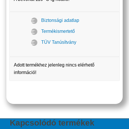
Biztonsági adatlap
Termékismertető
TÜV Tanúsítvány
Adott termékhez jelenleg nincs elérhető
információ!
Kapcsolódó termékek