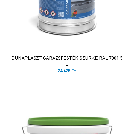
DUNAPLASZT GARÁZSFESTÉK SZÜRKE RAL 7001 5
L
24 425
Ft