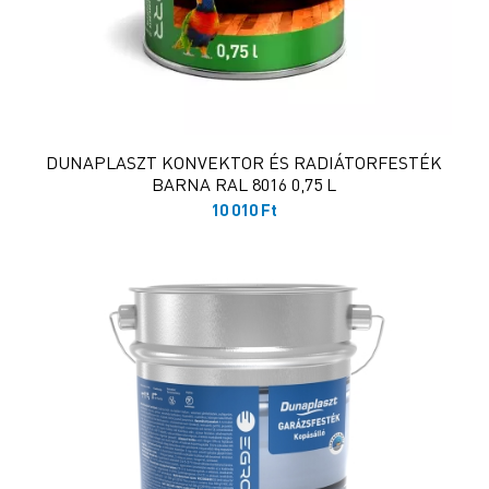
DUNAPLASZT KONVEKTOR ÉS RADIÁTORFESTÉK
BARNA RAL 8016 0,75 L
10 010
Ft