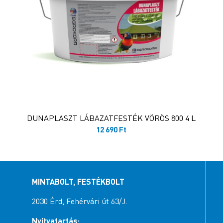
DUNAPLASZT LÁBAZATFESTÉK VÖRÖS 800 4 L
12 690
Ft
MINTABOLT, FESTÉKBOLT
2030 Érd, Fehérvári út 63/J.
Nyitvatartás: