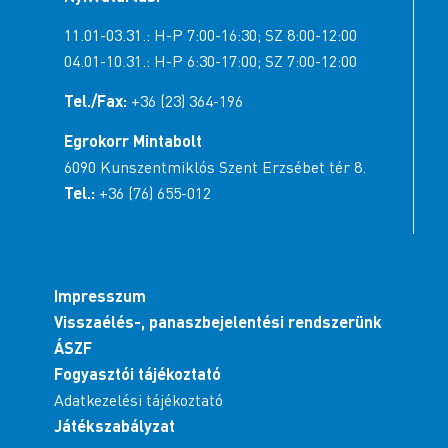
11.01-03.31.: H-P 7:00-16:30; SZ 8:00-12:00
04.01-10.31.: H-P 6:30-17:00; SZ 7:00-12:00
Tel./Fax:
+36 (23) 364-196
Egrokorr Mintabolt
6090 Kunszentmiklós Szent Erzsébet tér 8.
Tel.:
+36 (76) 655-012
Impresszum
Visszaélés-, panaszbejelentési rendszerünk
ÁSZF
Fogyasztói tájékoztató
Adatkezelési tájékoztató
Játékszabályzat