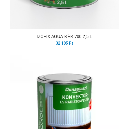
IZOFIX AQUA KÉK 700 2,5 L
32 185
Ft