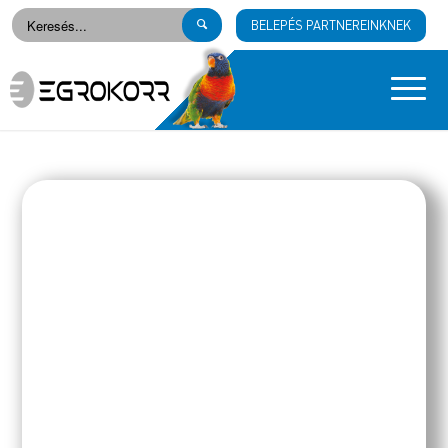
BELEPÉS PARTNEREINKNEK