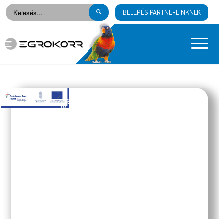
BELEPÉS PARTNEREINKNEK