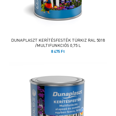
DUNAPLASZT KERÍTÉSFESTÉK TÜRKIZ RAL 5018
/MULTIFUNKCIÓS 0,75 L
8 475
Ft