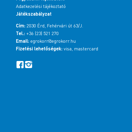
Adatkezelési tájékoztató
Játékszabályzat
Cím:
2030 Érd, Fehérvári út 63/J.
Tel.:
+36 (23) 521 270
Email:
egrokorr@egrokorr.hu
Fizetési lehetőségek:
visa, mastercard