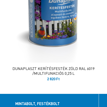
DUNAPLASZT KERÍTÉSFESTÉK ZÖLD RAL 6019
/MULTIFUNKCIÓS 0,25 L
2 820
Ft
MINTABOLT, FESTÉKBOLT