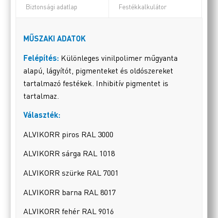
Biztonsági adatlap
Festékkalkulátor
MŰSZAKI ADATOK
Felépítés:
Különleges vinilpolimer műgyanta
alapú, lágyítót, pigmenteket és oldószereket
tartalmazó festékek. Inhibitív pigmentet is
tartalmaz.
Választék:
ALVIKORR piros RAL 3000
ALVIKORR sárga RAL 1018
ALVIKORR szürke RAL 7001
ALVIKORR barna RAL 8017
ALVIKORR fehér RAL 9016