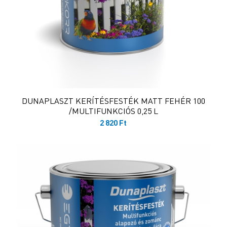
DUNAPLASZT KERÍTÉSFESTÉK MATT FEHÉR 100
/MULTIFUNKCIÓS 0,25 L
2 820
Ft