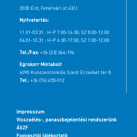
2030 Érd, Fehérvári út 63/J.
Nyitvatartás:
11.01-03.31.: H-P 7:00-16:30; SZ 8:00-12:00
04.01-10.31.: H-P 6:30-17:00; SZ 7:00-12:00
Tel./Fax:
+36 (23) 364-196
Egrokorr Mintabolt
6090 Kunszentmiklós Szent Erzsébet tér 8.
Tel.:
+36 (76) 655-012
Impresszum
Visszaélés-, panaszbejelentési rendszerünk
ÁSZF
Fogyasztói tájékoztató