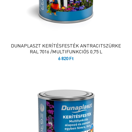
DUNAPLASZT KERÍTÉSFESTÉK ANTRACITSZÜRKE
RAL 7016 /MULTIFUNKCIÓS 0,75 L
6 820
Ft