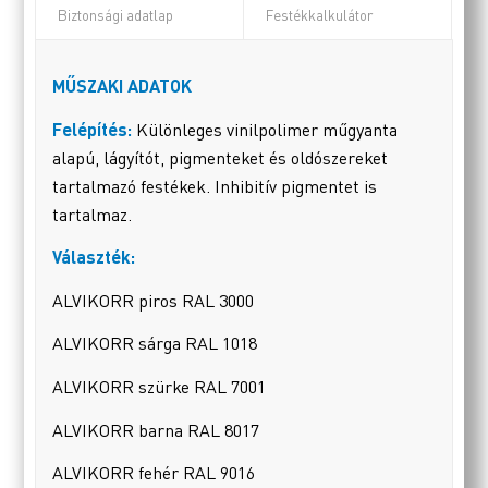
Biztonsági adatlap
Festékkalkulátor
MŰSZAKI ADATOK
Felépítés:
Különleges vinilpolimer műgyanta
alapú, lágyítót, pigmenteket és oldószereket
tartalmazó festékek. Inhibitív pigmentet is
tartalmaz.
Választék:
ALVIKORR piros RAL 3000
ALVIKORR sárga RAL 1018
ALVIKORR szürke RAL 7001
ALVIKORR barna RAL 8017
ALVIKORR fehér RAL 9016