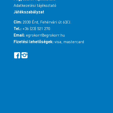
Adatkezelési tájékoztató
Játékszabályzat
Cím:
2030 Érd, Fehérvári út 63/J.
Tel.:
+36 (23) 521 270
Email:
egrokorr@egrokorr.hu
Fizetési lehetőségek:
visa, mastercard