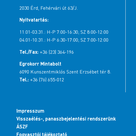
2030 Érd, Fehérvári út 63/J.
Nyitvatartás:
11.01-03.31.: H-P 7:00-16:30; SZ 8:00-12:00
04.01-10.31.: H-P 6:30-17:00; SZ 7:00-12:00
Tel./Fax:
+36 (23) 364-196
Egrokorr Mintabolt
6090 Kunszentmiklós Szent Erzsébet tér 8.
Tel.:
+36 (76) 655-012
Impresszum
Visszaélés-, panaszbejelentési rendszerünk
ÁSZF
Fogyasztói tájékoztató