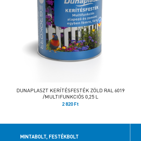
DUNAPLASZT KERÍTÉSFESTÉK ZÖLD RAL 6019
/MULTIFUNKCIÓS 0,25 L
2 820
Ft
MINTABOLT, FESTÉKBOLT