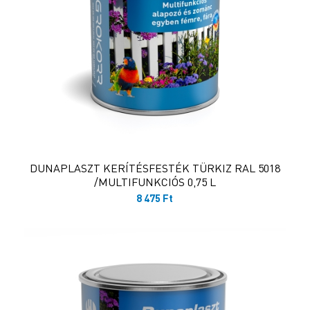
DUNAPLASZT KERÍTÉSFESTÉK TÜRKIZ RAL 5018
/MULTIFUNKCIÓS 0,75 L
8 475
Ft