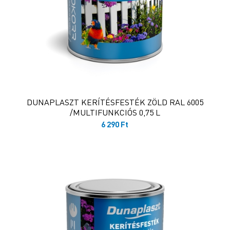
DUNAPLASZT KERÍTÉSFESTÉK ZÖLD RAL 6005
/MULTIFUNKCIÓS 0,75 L
6 290
Ft