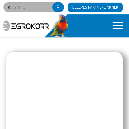
BELEPÉS PARTNEREINKNEK