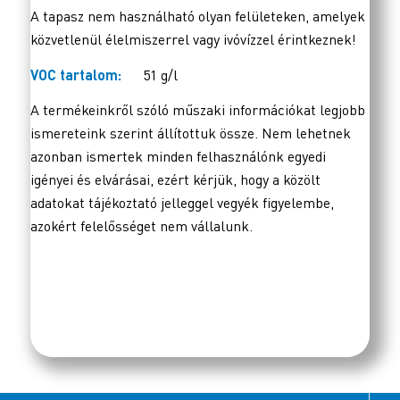
A tapasz nem használható olyan felületeken, amelyek
közvetlenül élelmiszerrel vagy ivóvízzel érintkeznek!
VOC tartalom:
51 g/l
A termékeinkről szóló műszaki információkat legjobb
ismereteink szerint állítottuk össze. Nem lehetnek
azonban ismertek minden felhasználónk egyedi
igényei és elvárásai, ezért kérjük, hogy a közölt
adatokat tájékoztató jelleggel vegyék figyelembe,
azokért felelősséget nem vállalunk.