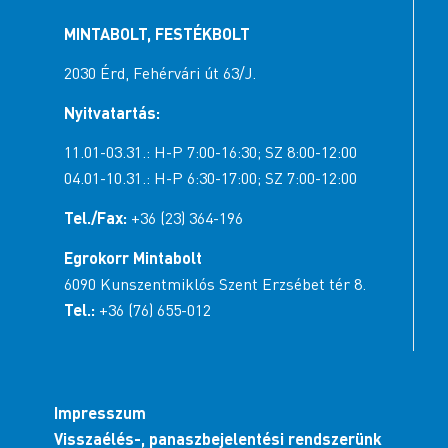
MINTABOLT, FESTÉKBOLT
2030 Érd, Fehérvári út 63/J.
Nyitvatartás:
11.01-03.31.: H-P 7:00-16:30; SZ 8:00-12:00
04.01-10.31.: H-P 6:30-17:00; SZ 7:00-12:00
Tel./Fax:
+36 (23) 364-196
Egrokorr Mintabolt
6090 Kunszentmiklós Szent Erzsébet tér 8.
Tel.:
+36 (76) 655-012
Impresszum
Visszaélés-, panaszbejelentési rendszerünk