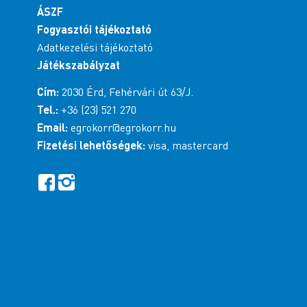
ÁSZF
Fogyasztói tájékoztató
Adatkezelési tájékoztató
Játékszabályzat
Cím:
2030 Érd, Fehérvári út 63/J.
Tel.:
+36 (23) 521 270
Email:
egrokorr@egrokorr.hu
Fizetési lehetőségek:
visa, mastercard