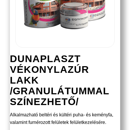
DUNAPLASZT
VÉKONYLAZÚR
LAKK
/GRANULÁTUMMAL
SZÍNEZHETŐ/
Alkalmazható beltéri és kültéri puha- és keményfa,
valamint furnérozott felületek felületkezelésére.