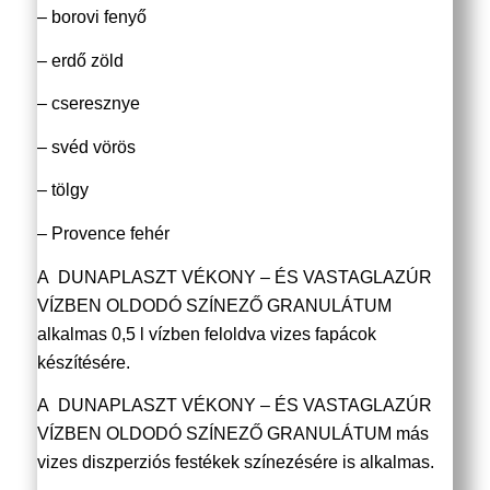
– borovi fenyő
– erdő zöld
– cseresznye
– svéd vörös
– tölgy
– Provence fehér
A DUNAPLASZT VÉKONY – ÉS VASTAGLAZÚR
VÍZBEN OLDODÓ SZÍNEZŐ GRANULÁTUM
alkalmas 0,5 l vízben feloldva vizes fapácok
készítésére.
A DUNAPLASZT VÉKONY – ÉS VASTAGLAZÚR
VÍZBEN OLDODÓ SZÍNEZŐ GRANULÁTUM más
vizes diszperziós festékek színezésére is alkalmas.