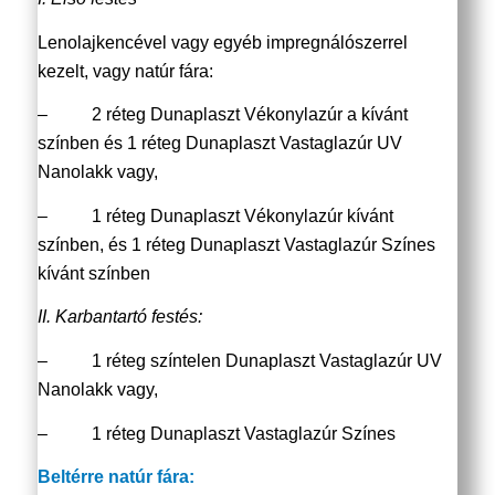
Lenolajkencével vagy egyéb impregnálószerrel
kezelt, vagy natúr fára:
– 2 réteg Dunaplaszt Vékonylazúr a kívánt
színben és 1 réteg Dunaplaszt Vastaglazúr UV
Nanolakk vagy,
– 1 réteg Dunaplaszt Vékonylazúr kívánt
színben, és 1 réteg Dunaplaszt Vastaglazúr Színes
kívánt színben
II. Karbantartó festés:
– 1 réteg színtelen Dunaplaszt Vastaglazúr UV
Nanolakk vagy,
– 1 réteg Dunaplaszt Vastaglazúr Színes
Beltérre natúr fára: