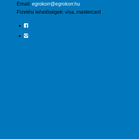
Email:
egrokorr@egrokorr.hu
Fizetési lehetőségek:
visa, mastercard