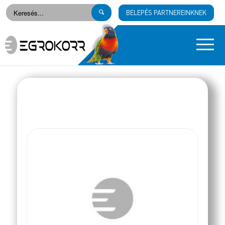
BELEPÉS PARTNEREINKNEK