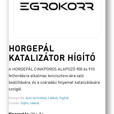
HORGEPÁL
KATALIZÁTOR HÍGÍTÓ
A HORGEPÁL CINKPOROS ALAPOZÓ 900 és 910
felhordásra alkalmas konzisztenciára való
beállítására, és a száradási folyamat katalizálására
szolgál.
Kategóriák:
Ipari termékek
,
Lakkok, higítók
Címkék:
hígító
,
lakkok
Kiszerelés: