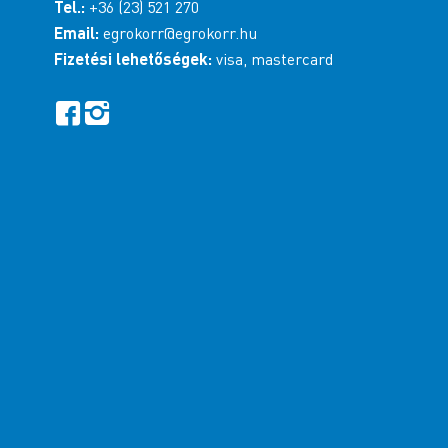
Tel.:
+36 (23) 521 270
Email:
egrokorr@egrokorr.hu
Fizetési lehetőségek:
visa, mastercard