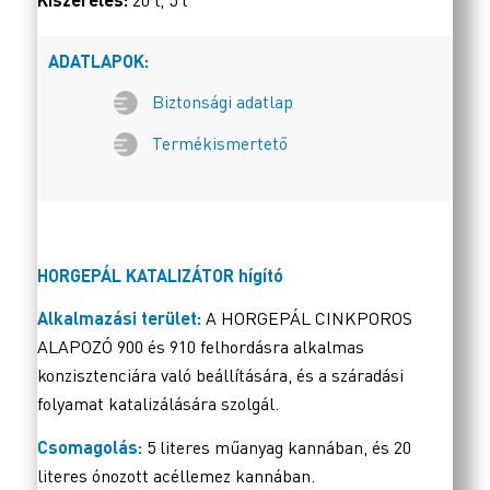
20 l, 5 l
ADATLAPOK:
Biztonsági adatlap
Termékismertető
HORGEPÁL KATALIZÁTOR hígító
Alkalmazási terület:
A HORGEPÁL CINKPOROS
ALAPOZÓ 900 és 910 felhordásra alkalmas
konzisztenciára való beállítására, és a száradási
folyamat katalizálására szolgál.
Csomagolás:
5 literes műanyag kannában, és 20
literes ónozott acéllemez kannában.