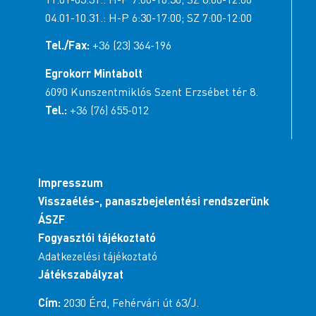
04.01-10.31.: H-P 6:30-17:00; SZ 7:00-12:00
Tel./Fax:
+36 (23) 364-196
Egrokorr Mintabolt
6090 Kunszentmiklós Szent Erzsébet tér 8.
Tel.:
+36 (76) 655-012
Impresszum
Visszaélés-, panaszbejelentési rendszerünk
ÁSZF
Fogyasztói tájékoztató
Adatkezelési tájékoztató
Játékszabályzat
Cím:
2030 Érd, Fehérvári út 63/J.