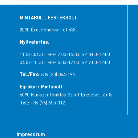
MINTABOLT, FESTÉKBOLT
2030 Érd, Fehérvári út 63/J.
Nyitvatartás:
11.01-03.31.: H-P 7:00-16:30; SZ 8:00-12:00
04.01-10.31.: H-P 6:30-17:00; SZ 7:00-12:00
Tel./Fax:
+36 (23) 364-196
Egrokorr Mintabolt
6090 Kunszentmiklós Szent Erzsébet tér 8.
Tel.:
+36 (76) 655-012
Impresszum