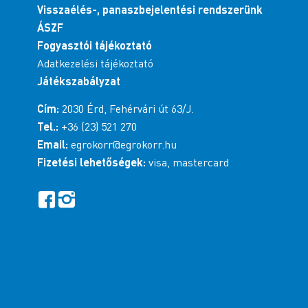
Visszaélés-, panaszbejelentési rendszerünk
ÁSZF
Fogyasztói tájékoztató
Adatkezelési tájékoztató
Játékszabályzat
Cím:
2030 Érd, Fehérvári út 63/J.
Tel.:
+36 (23) 521 270
Email:
egrokorr@egrokorr.hu
Fizetési lehetőségek:
visa, mastercard