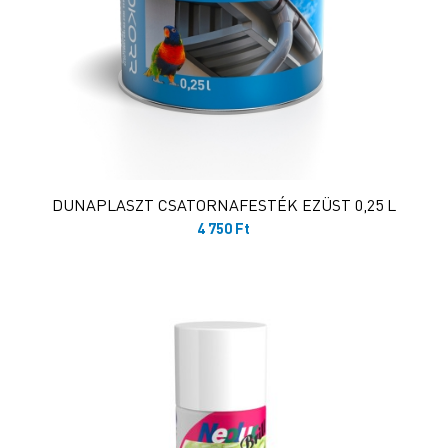
DUNAPLASZT CSATORNAFESTÉK EZÜST 0,25 L
4 750
Ft