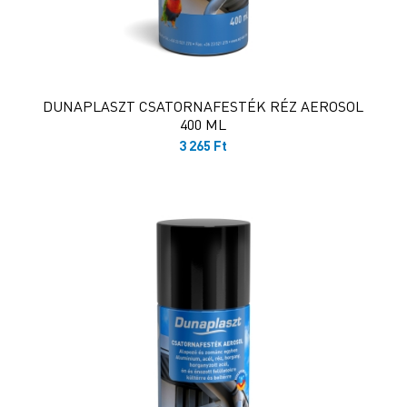
DUNAPLASZT CSATORNAFESTÉK RÉZ AEROSOL
400 ML
3 265
Ft