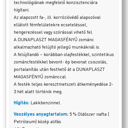
technológiának megfelelő konzisztenciára
hígítani.
Az alapozott fa-, ill. korrózióvédő alapozóval
ellátott fémfelületekre ecseteléssel,
hengerezéssel vagy szórással vihető fel.
A DUNAPLASZT MAGASFÉNYŰ zománc
alkalmazható felújító jellegű munkáknál is.
A felújítandó – korábban olajfestékkel, szintetikus
zománcfestékkel bevont- ép bevonat csiszolás,
portalanítás után festhető át a DUNAPLASZT
MAGASFÉNYŰ zománccal.
A festék teljes keresztmetszeti átkeményedése 2-
3 hét alatt történik meg.
Hígítás:
Lakkbenzinnel.
Veszélyes anyagtartalom:
5 % Oldószer nafta (
Petróleum) közép alifás