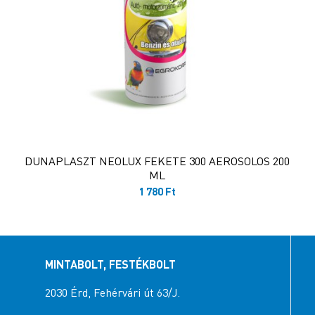
DUNAPLASZT NEOLUX FEKETE 300 AEROSOLOS 200
ML
1 780
Ft
MINTABOLT, FESTÉKBOLT
2030 Érd, Fehérvári út 63/J.