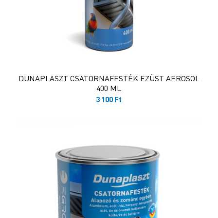
DUNAPLASZT CSATORNAFESTÉK EZÜST AEROSOL
400 ML
3 100
Ft