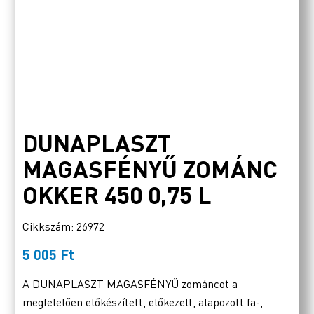
DUNAPLASZT
MAGASFÉNYŰ ZOMÁNC
OKKER 450 0,75 L
Cikkszám: 26972
5 005
Ft
A DUNAPLASZT MAGASFÉNYŰ zománcot a
megfelelően előkészített, előkezelt, alapozott fa-,