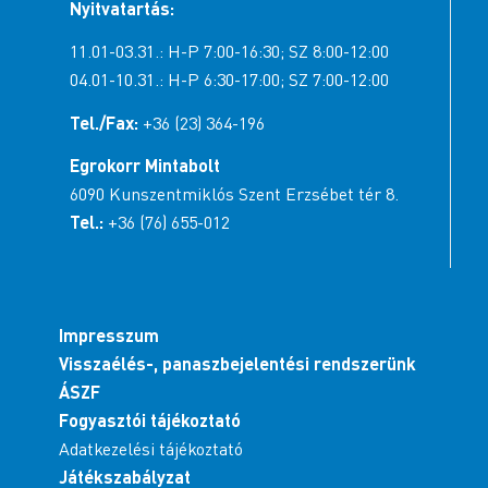
Nyitvatartás:
11.01-03.31.: H-P 7:00-16:30; SZ 8:00-12:00
04.01-10.31.: H-P 6:30-17:00; SZ 7:00-12:00
Tel./Fax:
+36 (23) 364-196
Egrokorr Mintabolt
6090 Kunszentmiklós Szent Erzsébet tér 8.
Tel.:
+36 (76) 655-012
Impresszum
Visszaélés-, panaszbejelentési rendszerünk
ÁSZF
Fogyasztói tájékoztató
Adatkezelési tájékoztató
Játékszabályzat