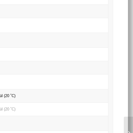
ül (20 ˚C)
ül (20 ˚C)