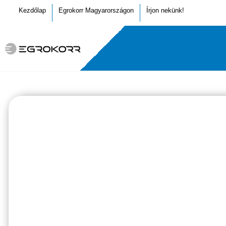
Kezdőlap
Egrokorr Magyarországon
Írjon nekünk!