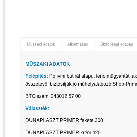
Műszaki adatok
Alkalmazás
Biztonsági adatlap
MŰSZAKI ADATOK
Felépítés:
Polivinilbutirál alapú, fenolműgyantát, 
összetevői biztosítják jó műhelyalapozó Shop-Primer
BTO szám: 243012 57 00
Választék:
DUNAPLASZT PRIMER fekete 300
DUNAPLASZT PRIMER krém 420