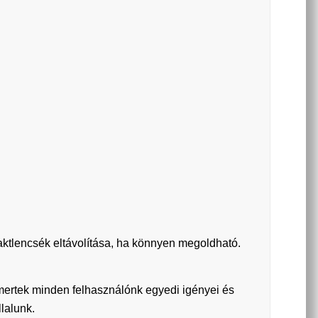
ktlencsék eltávolítása, ha könnyen megoldható.
smertek minden felhasználónk egyedi igényei és
llalunk.