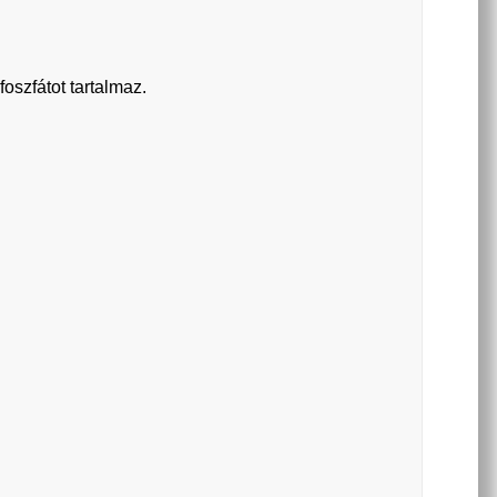
foszfátot tartalmaz.