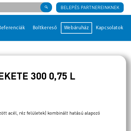
BELEPÉS PARTNEREINKNEK
Referenciák
Boltkereső
Webáruház
Kapcsolatok
KETE 300 0,75 L
ött acél, réz felületek) kombinált hatású alapozó