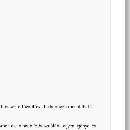
lencsék eltávolítása, ha könnyen megoldható.
smertek minden felhasználónk egyedi igényei és