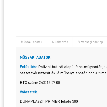
Műszaki adatok
Alkalmazás
Biztonsági adatlap
MŰSZAKI ADATOK
Felépítés:
Polivinilbutirál alapú, fenolműgyantát, a
összetevői biztosítják jó műhelyalapozó Shop-Primer 
BTO szám: 243012 57 00
Választék:
DUNAPLASZT PRIMER fekete 300