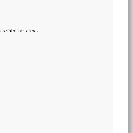
foszfátot tartalmaz.