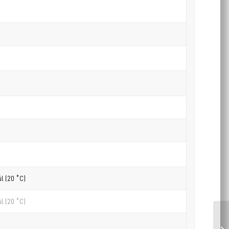
l (20 ˚C)
l (20 ˚C)