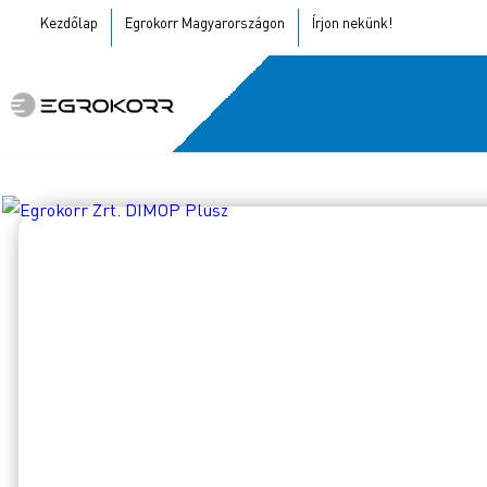
Kezdőlap
Egrokorr Magyarországon
Írjon nekünk!