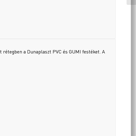
két rétegben a Dunaplaszt PVC és GUMI festéket. A