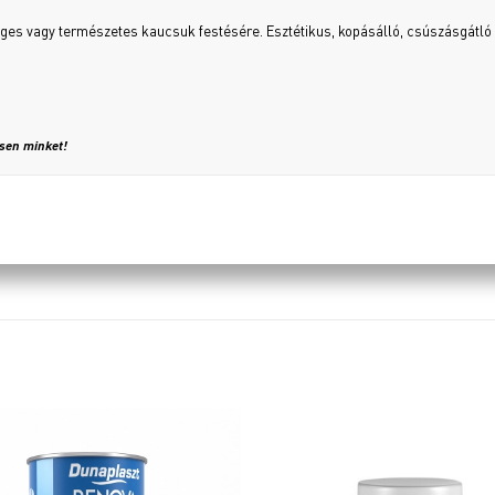
ges vagy természetes kaucsuk festésére. Esztétikus, kopásálló, csúszásgátló b
ssen minket!