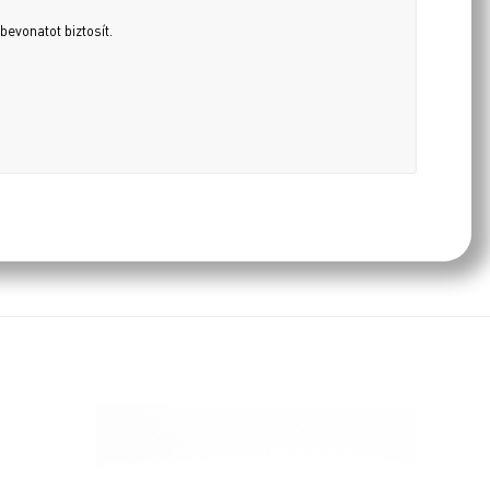
evonatot biztosít.