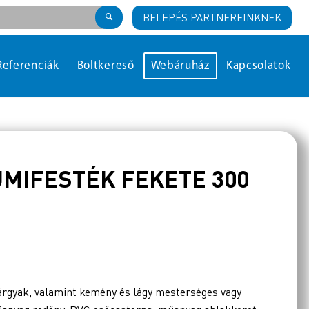
BELEPÉS PARTNEREINKNEK
Referenciák
Boltkereső
Webáruház
Kapcsolatok
UMIFESTÉK FEKETE 300
árgyak, valamint kemény és lágy mesterséges vagy