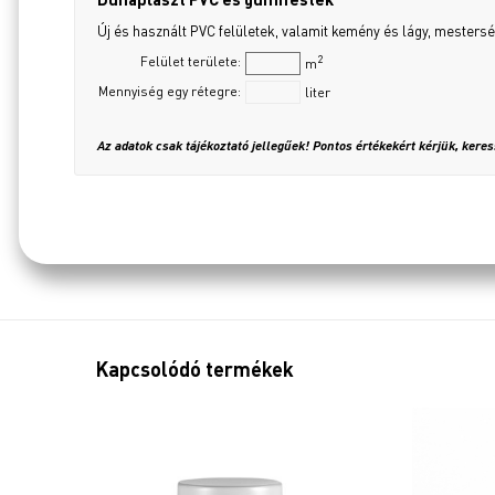
Új és használt PVC felületek, valamit kemény és lágy, mestersé
2
Felület területe:
m
Mennyiség egy rétegre:
liter
Az adatok csak tájékoztató jellegűek! Pontos értékekért kérjük, kere
Kapcsolódó termékek