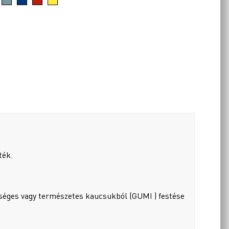
ték.
rséges vagy természetes kaucsukból (GUMI ) festése