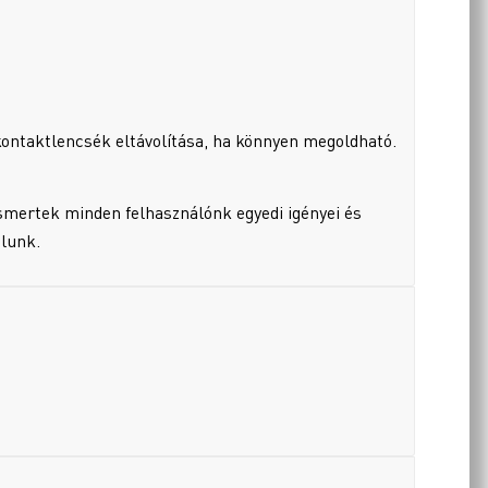
ontaktlencsék eltávolítása, ha könnyen megoldható.
smertek minden felhasználónk egyedi igényei és
alunk.