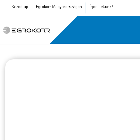
Kezdőlap
Egrokorr Magyarországon
Írjon nekünk!