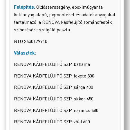
Felépítés:
Oldószerszegény, epoximűgyanta
kötőanyag alapú, pigmenteket és adalékanyagokat
tartalmazó, a RENOVA kádfelújító zománcfesték
színezésére szolgáló paszta.
BTO 2430129910
Választék:
RENOVA KÁDFELÚJÍTÓ SZP. bahama
RENOVA KÁDFELÚJÍTÓ SZP. fekete 300
RENOVA KÁDFELÚJÍTÓ SZP. sárga 400
RENOVA KÁDFELÚJÍTÓ SZP. okker 450
RENOVA KÁDFELÚJÍTÓ SZP. narancs 480
RENOVA KÁDFELÚJÍTÓ SZP. zöld 600