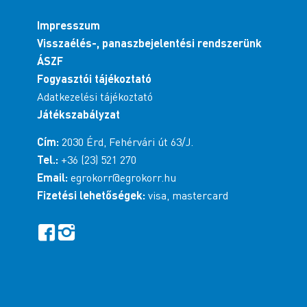
Impresszum
Visszaélés-, panaszbejelentési rendszerünk
ÁSZF
Fogyasztói tájékoztató
Adatkezelési tájékoztató
Játékszabályzat
Cím:
2030 Érd, Fehérvári út 63/J.
Tel.:
+36 (23) 521 270
Email:
egrokorr@egrokorr.hu
Fizetési lehetőségek:
visa, mastercard