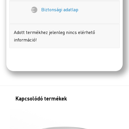
Biztonsági adatlap
Adott termékhez jelenleg nincs elérhető
információ!
Kapcsolódó termékek