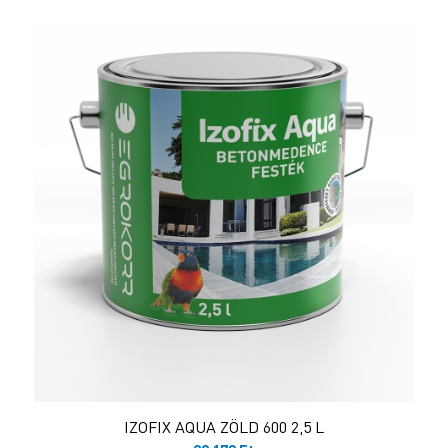
IZOFIX AQUA ZÖLD 600 2,5 L