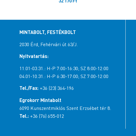
32 170
Ft
MINTABOLT, FESTÉKBOLT
2030 Érd, Fehérvári út 63/J.
Nyitvatartás:
11.01-03.31.: H-P 7:00-16:30; SZ 8:00-12:00
04.01-10.31.: H-P 6:30-17:00; SZ 7:00-12:00
Tel./Fax:
+36 (23) 364-196
Egrokorr Mintabolt
6090 Kunszentmiklós Szent Erzsébet tér 8.
Tel.:
+36 (76) 655-012