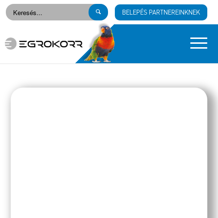
BELEPÉS PARTNEREINKNEK