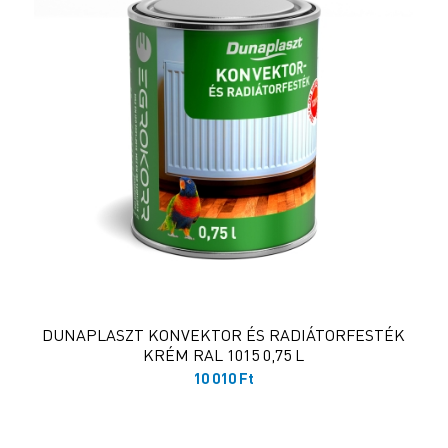
DUNAPLASZT KONVEKTOR ÉS RADIÁTORFESTÉK
KRÉM RAL 1015 0,75 L
10 010
Ft