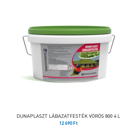
DUNAPLASZT LÁBAZATFESTÉK VÖRÖS 800 4 L
12 690
Ft