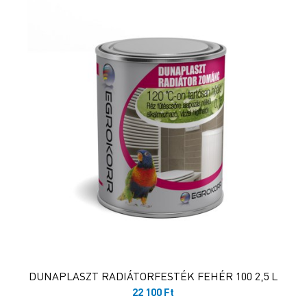
DUNAPLASZT RADIÁTORFESTÉK FEHÉR 100 2,5 L
22 100
Ft