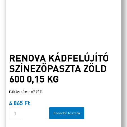
RENOVA KÁDFELÚJÍTÓ
SZÍNEZŐPASZTA ZÖLD
600 0,15 KG
Cikkszám: 62915
4 865
Ft
Kosárba teszem