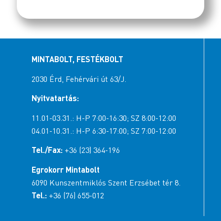
MINTABOLT, FESTÉKBOLT
2030 Érd, Fehérvári út 63/J.
Nyitvatartás:
11.01-03.31.: H-P 7:00-16:30; SZ 8:00-12:00
04.01-10.31.: H-P 6:30-17:00; SZ 7:00-12:00
Tel./Fax:
+36 (23) 364-196
Egrokorr Mintabolt
6090 Kunszentmiklós Szent Erzsébet tér 8.
Tel.:
+36 (76) 655-012