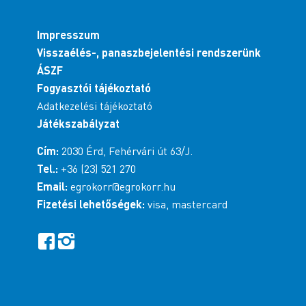
Impresszum
Visszaélés-, panaszbejelentési rendszerünk
ÁSZF
Fogyasztói tájékoztató
Adatkezelési tájékoztató
Játékszabályzat
Cím:
2030 Érd, Fehérvári út 63/J.
Tel.:
+36 (23) 521 270
Email:
egrokorr@egrokorr.hu
Fizetési lehetőségek:
visa, mastercard