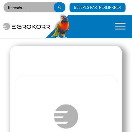
BELEPÉS PARTNEREINKNEK