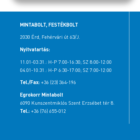
MINTABOLT, FESTÉKBOLT
2030 Érd, Fehérvári út 63/J.
Nyitvatartás:
11.01-03.31.: H-P 7:00-16:30; SZ 8:00-12:00
04.01-10.31.: H-P 6:30-17:00; SZ 7:00-12:00
Tel./Fax:
+36 (23) 364-196
Egrokorr Mintabolt
6090 Kunszentmiklós Szent Erzsébet tér 8.
Tel.:
+36 (76) 655-012