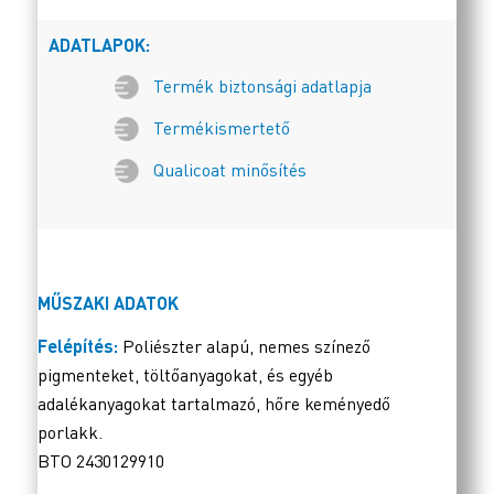
ADATLAPOK:
Termék biztonsági adatlapja
Termékismertető
Qualicoat minősítés
MŰSZAKI ADATOK
Felépítés:
Poliészter alapú, nemes színező
pigmenteket, töltőanyagokat, és egyéb
adalékanyagokat tartalmazó, hőre keményedő
porlakk.
BTO 2430129910