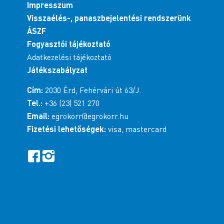
Impresszum
Visszaélés-, panaszbejelentési rendszerünk
ÁSZF
Fogyasztói tájékoztató
Adatkezelési tájékoztató
Játékszabályzat
Cím:
2030 Érd, Fehérvári út 63/J.
Tel.:
+36 (23) 521 270
Email:
egrokorr@egrokorr.hu
Fizetési lehetőségek:
visa, mastercard