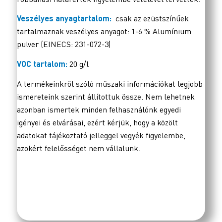
Veszélyes anyagtartalom:
csak az ezüstszínűek
tartalmaznak veszélyes anyagot: 1-6 % Alumínium
pulver (EINECS: 231-072-3)
VOC tartalom:
20 g/l
A termékeinkről szóló műszaki információkat legjobb
ismereteink szerint állítottuk össze. Nem lehetnek
azonban ismertek minden felhasználónk egyedi
igényei és elvárásai, ezért kérjük, hogy a közölt
adatokat tájékoztató jelleggel vegyék figyelembe,
azokért felelősséget nem vállalunk.