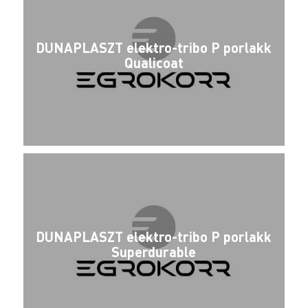
DUNAPLASZT elektro-tribo P porlakk
Qualicoat
DUNAPLASZT elektro-tribo P porlakk
Superdurable