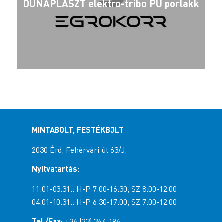
DUNAPLASZT elektro-tribo PU porlakk
MINTABOLT, FESTÉKBOLT
2030 Érd, Fehérvári út 63/J.
Nyitvatartás:
11.01-03.31.: H-P 7:00-16:30; SZ 8:00-12:00
04.01-10.31.: H-P 6:30-17:00; SZ 7:00-12:00
Tel./Fax:
+36 (23) 364-196