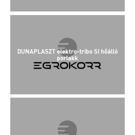
DUNAPLASZT elektro-tribo SI hőálló
porlakk