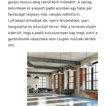
garázs hosszú ideig raktárként működött. A vastag
betonfalak és a kopott padló azonban egy fiatal pár
fantáziáját teljesen más irányba indította el.
Loftlakást álmodtak ide, nyers felületekkel, ipari
hangulattal és letisztult térrel. Már a tervezés elején
kiderült, hogy a padló kulcsszerepet kap majd, ezért a
garázsfesték választása nem csupán műszaki kérdés
lett.