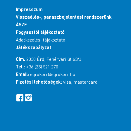
Impresszum
Visszaélés-, panaszbejelentési rendszerünk
ÁSZF
Fogyasztói tájékoztató
Adatkezelési tájékoztató
Játékszabályzat
Cím:
2030 Érd, Fehérvári út 63/J.
Tel.:
+36 (23) 521 270
Email:
egrokorr@egrokorr.hu
Fizetési lehetőségek:
visa, mastercard