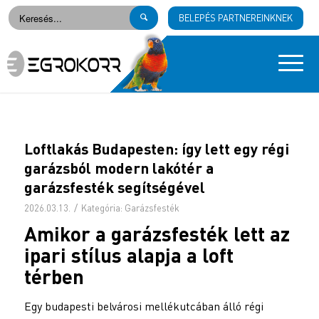
BELEPÉS PARTNEREINKNEK
Loftlakás Budapesten: így lett egy régi
garázsból modern lakótér a
garázsfesték segítségével
/
2026.03.13.
Kategória:
Garázsfesték
Amikor a garázsfesték lett az
ipari stílus alapja a loft
térben
Egy budapesti belvárosi mellékutcában álló régi