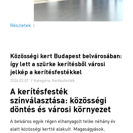
Részletek
Közösségi kert Budapest belvárosában:
így lett a szürke kerítésből városi
jelkép a kerítésfestékkel
/
2026.03.07.
Kategória:
Kerítésfesték
A kerítésfesték
színválasztása: közösségi
döntés és városi környezet
A belváros egyik régen elhanyagolt telke néhány év
alatt közösségi kertté alakult. Magaságyások,