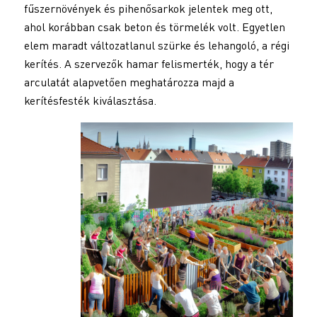
fűszernövények és pihenősarkok jelentek meg ott,
ahol korábban csak beton és törmelék volt. Egyetlen
elem maradt változatlanul szürke és lehangoló, a régi
kerítés. A szervezők hamar felismerték, hogy a tér
arculatát alapvetően meghatározza majd a
kerítésfesték kiválasztása.