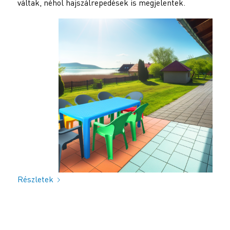
váltak, néhol hajszálrepedések is megjelentek.
Részletek