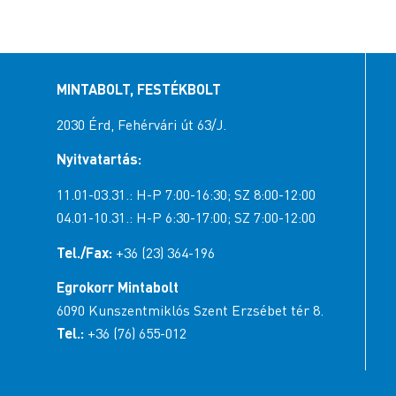
MINTABOLT, FESTÉKBOLT
2030 Érd, Fehérvári út 63/J.
Nyitvatartás:
11.01-03.31.: H-P 7:00-16:30; SZ 8:00-12:00
04.01-10.31.: H-P 6:30-17:00; SZ 7:00-12:00
Tel./Fax:
+36 (23) 364-196
Egrokorr Mintabolt
6090 Kunszentmiklós Szent Erzsébet tér 8.
Tel.:
+36 (76) 655-012