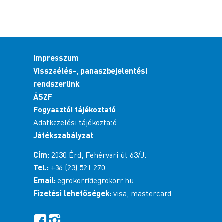
Impresszum
Visszaélés-, panaszbejelentési
rendszerünk
ÁSZF
Fogyasztói tájékoztató
Adatkezelési tájékoztató
Játékszabályzat
Cím:
2030 Érd, Fehérvári út 63/J.
Tel.:
+36 (23) 521 270
Email:
egrokorr@egrokorr.hu
Fizetési lehetőségek:
visa, mastercard