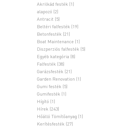
Akrilkád festék
(1)
alapozó
(2)
Antracit
(5)
Beltéri falfesték
(19)
Betonfesték
(21)
Boat Maintenance
(1)
Diszperziós falfesték
(5)
Egyéb kategória
(8)
Falfesték
(38)
Garázsfesték
(21)
Garden Renovation
(1)
Gumi festék
(5)
Gumifesték
(1)
Hígító
(1)
Hírek
(243)
Hőálló Tömítőanyag
(1)
Kerítésfesték
(27)