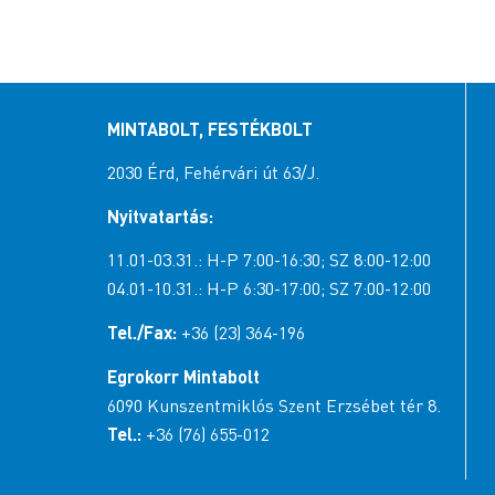
MINTABOLT, FESTÉKBOLT
2030 Érd, Fehérvári út 63/J.
Nyitvatartás:
11.01-03.31.: H-P 7:00-16:30; SZ 8:00-12:00
04.01-10.31.: H-P 6:30-17:00; SZ 7:00-12:00
Tel./Fax:
+36 (23) 364-196
Egrokorr Mintabolt
6090 Kunszentmiklós Szent Erzsébet tér 8.
Tel.:
+36 (76) 655-012