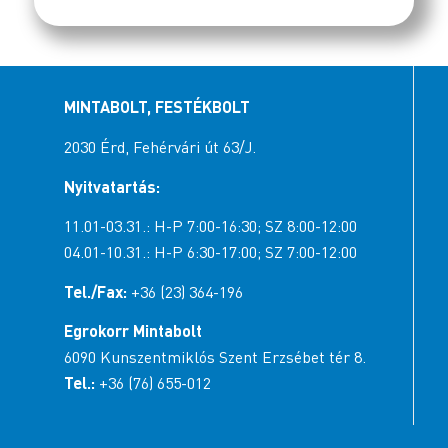
MINTABOLT, FESTÉKBOLT
2030 Érd, Fehérvári út 63/J.
Nyitvatartás:
11.01-03.31.: H-P 7:00-16:30; SZ 8:00-12:00
04.01-10.31.: H-P 6:30-17:00; SZ 7:00-12:00
Tel./Fax:
+36 (23) 364-196
Egrokorr Mintabolt
6090 Kunszentmiklós Szent Erzsébet tér 8.
Tel.:
+36 (76) 655-012