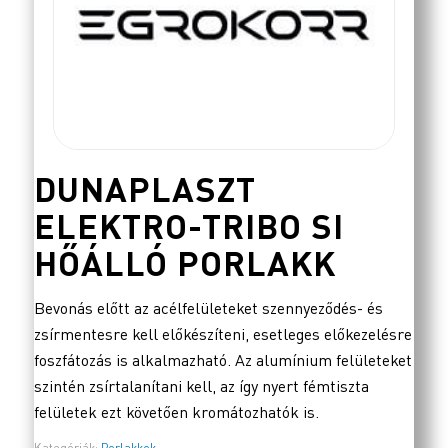
DUNAPLASZT
ELEKTRO-TRIBO SI
HŐÁLLÓ PORLAKK
Bevonás előtt az acélfelületeket szennyeződés- és
zsírmentesre kell előkészíteni, esetleges előkezelésre
foszfátozás is alkalmazható. Az alumínium felületeket
szintén zsírtalanítani kell, az így nyert fémtiszta
felületek ezt követően kromátozhatók is.
Kategóriák:
Porlakkok