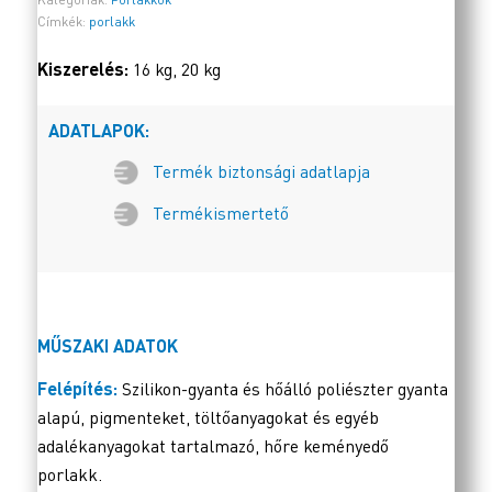
Címkék:
porlakk
Kiszerelés:
16 kg, 20 kg
ADATLAPOK:
Termék biztonsági adatlapja
Termékismertető
MŰSZAKI ADATOK
Felépítés:
Szilikon-gyanta és hőálló poliészter gyanta
alapú, pigmenteket, töltőanyagokat és egyéb
adalékanyagokat tartalmazó, hőre keményedő
porlakk.