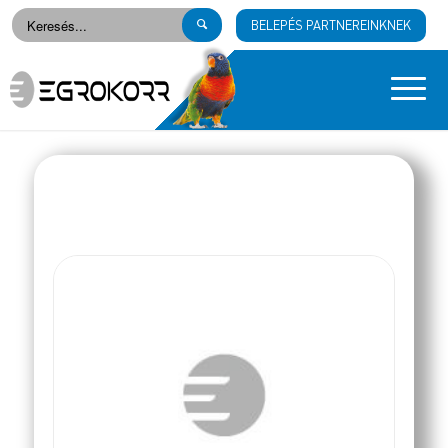
BELEPÉS PARTNEREINKNEK