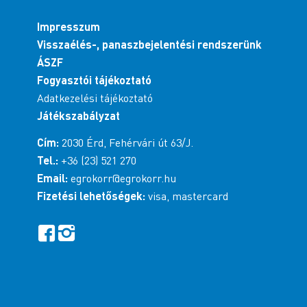
Impresszum
Visszaélés-, panaszbejelentési rendszerünk
ÁSZF
Fogyasztói tájékoztató
Adatkezelési tájékoztató
Játékszabályzat
Cím:
2030 Érd, Fehérvári út 63/J.
Tel.:
+36 (23) 521 270
Email:
egrokorr@egrokorr.hu
Fizetési lehetőségek:
visa, mastercard