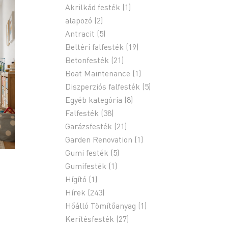
Akrilkád festék
(1)
alapozó
(2)
Antracit
(5)
Beltéri falfesték
(19)
Betonfesték
(21)
Boat Maintenance
(1)
Diszperziós falfesték
(5)
Egyéb kategória
(8)
Falfesték
(38)
Garázsfesték
(21)
Garden Renovation
(1)
Gumi festék
(5)
Gumifesték
(1)
Hígító
(1)
Hírek
(243)
Hőálló Tömítőanyag
(1)
Kerítésfesték
(27)