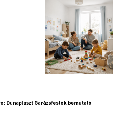
öve: Dunaplaszt Garázsfesték bemutató