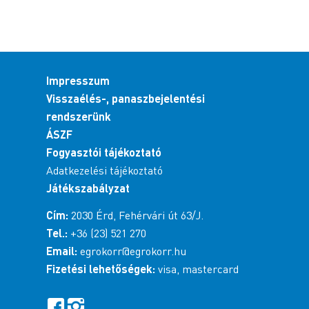
Impresszum
Visszaélés-, panaszbejelentési
rendszerünk
ÁSZF
Fogyasztói tájékoztató
Adatkezelési tájékoztató
Játékszabályzat
Cím:
2030 Érd, Fehérvári út 63/J.
Tel.:
+36 (23) 521 270
Email:
egrokorr@egrokorr.hu
Fizetési lehetőségek:
visa, mastercard