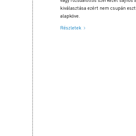
kiválasztása ezért nem csupán eszt
alapköve.
Részletek