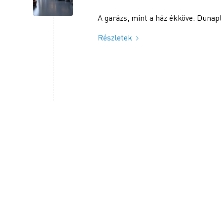
A garázs, mint a ház ékköve: Duna
Részletek