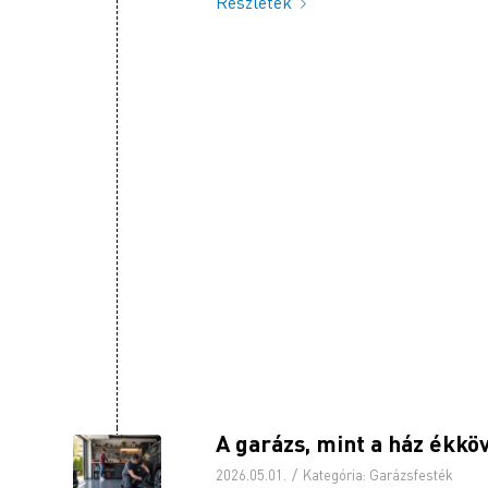
Részletek
A garázs, mint a ház ékk
/
2026.05.01.
Kategória:
Garázsfesték