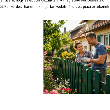
étikai kérdés, hanem az ingatlan védelmének és piaci értékének