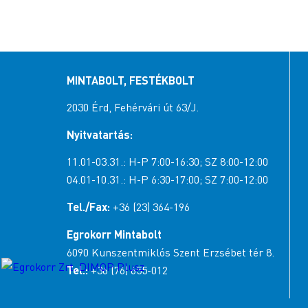
MINTABOLT, FESTÉKBOLT
2030 Érd, Fehérvári út 63/J.
Nyitvatartás:
11.01-03.31.: H-P 7:00-16:30; SZ 8:00-12:00
04.01-10.31.: H-P 6:30-17:00; SZ 7:00-12:00
Tel./Fax:
+36 (23) 364-196
Egrokorr Mintabolt
6090 Kunszentmiklós Szent Erzsébet tér 8.
Tel.:
+36 (76) 655-012