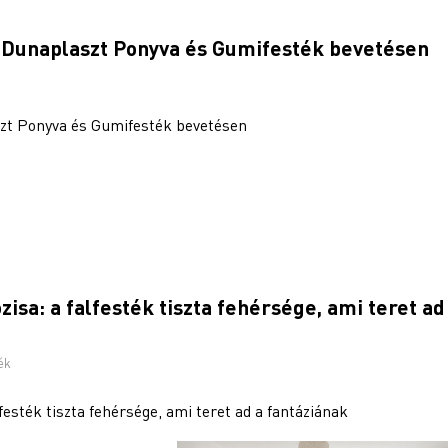
: Dunaplaszt Ponyva és Gumifesték bevetésen
szt Ponyva és Gumifesték bevetésen
sa: a falfesték tiszta fehérsége, ami teret ad
ék
esték tiszta fehérsége, ami teret ad a fantáziának