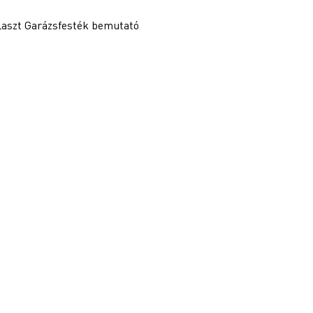
plaszt Garázsfesték bemutató