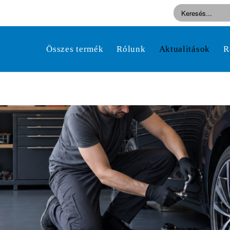
Összes termék
Rólunk
Aktualitások
R