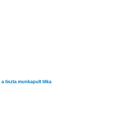
a tiszta munkapult titka