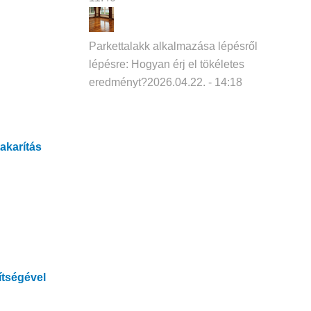
Parkettalakk alkalmazása lépésről
lépésre: Hogyan érj el tökéletes
eredményt?
2026.04.22. - 14:18
takarítás
ítségével