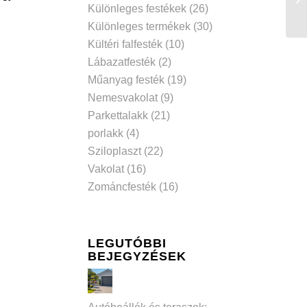
Különleges festékek
(26)
Különleges termékek
(30)
Kültéri falfesték
(10)
Lábazatfesték
(2)
Műanyag festék
(19)
Nemesvakolat
(9)
Parkettalakk
(21)
porlakk
(4)
Sziloplaszt
(22)
Vakolat
(16)
Zománcfesték
(16)
LEGUTÓBBI
BEJEGYZÉSEK