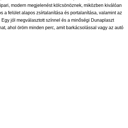
 ipari, modern megjelenést kölcsönöznek, miközben kiválóan
s a felület alapos zsírtalanítása és portalanítása, valamint az
 Egy jól megválasztott színnel és a minőségi Dunaplaszt
at, ahol öröm minden perc, amit barkácsolással vagy az autó