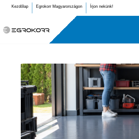
Kezdőlap
Egrokorr Magyarországon
Írjon nekünk!