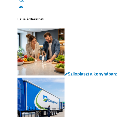
Ez is érdekelheti
Sziloplaszt a konyhában: 