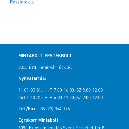
Részletek
MINTABOLT, FESTÉKBOLT
2030 Érd, Fehérvári út 63/J.
Nyitvatartás:
11.01-03.31.: H-P 7:00-16:30; SZ 8:00-12:00
04.01-10.31.: H-P 6:30-17:00; SZ 7:00-12:00
Tel./Fax:
+36 (23) 364-196
Egrokorr Mintabolt
6090 Kunszentmiklós Szent Erzsébet tér 8.