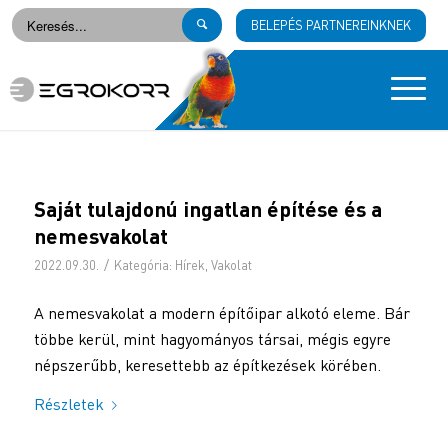
BELEPÉS PARTNEREINKNEK
Saját tulajdonú ingatlan építése és a
nemesvakolat
/
2022.09.30.
Kategória:
Hírek
,
Vakolat
A nemesvakolat a modern építőipar alkotó eleme. Bár
többe kerül, mint hagyományos társai, mégis egyre
népszerűbb, keresettebb az építkezések körében.
Részletek