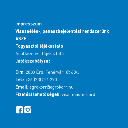
Impresszum
Visszaélés-, panaszbejelentési rendszerünk
ÁSZF
Fogyasztói tájékoztató
Adatkezelési tájékoztató
Játékszabályzat
Cím:
2030 Érd, Fehérvári út 63/J.
Tel.:
+36 (23) 521 270
Email:
egrokorr@egrokorr.hu
Fizetési lehetőségek:
visa, mastercard