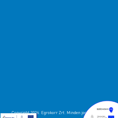
Copyright 2026. Egrokorr Zrt. Minden jog fenttartva