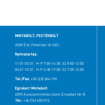
MINTABOLT, FESTÉKBOLT
2030 Érd, Fehérvári út 63/J.
Nyitvatartás:
11.01-03.31.: H-P 7:00-16:30; SZ 8:00-12:00
04.01-10.31.: H-P 6:30-17:00; SZ 7:00-12:00
Tel./Fax:
+36 (23) 364-196
Egrokorr Mintabolt
6090 Kunszentmiklós Szent Erzsébet tér 8.
Tel.:
+36 (76) 655-012