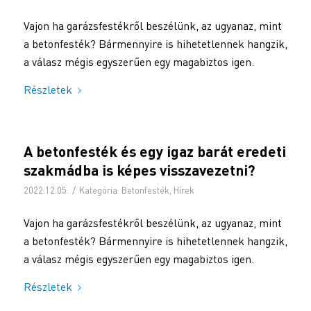
Vajon ha garázsfestékről beszélünk, az ugyanaz, mint
a betonfesték? Bármennyire is hihetetlennek hangzik,
a válasz mégis egyszerűen egy magabiztos igen.
Részletek
A betonfesték és egy igaz barát eredeti
szakmádba is képes visszavezetni?
/
2022.12.05.
Kategória:
Betonfesték
,
Hírek
Vajon ha garázsfestékről beszélünk, az ugyanaz, mint
a betonfesték? Bármennyire is hihetetlennek hangzik,
a válasz mégis egyszerűen egy magabiztos igen.
Részletek