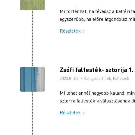
Mi történhet, ha tévedsz a beltéri 
egyszerűbb, ha előre átgondolsz min
Részletek
Zsófi falfesték- sztorija 1.
/
2023.01.02.
Kategória:
Hírek
,
Falfesték
Mi lehet annál nagyobb kaland, mint
sztori a falfesték kiválasztásának 
Részletek