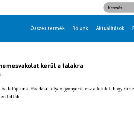
Összes termék
Rólunk
Aktualitások
n nemesvakolat kerül a falakra
at
 ha felújítunk. Ráadásul olyan gyönyörű lesz a felület, hogy rá 
en látták.