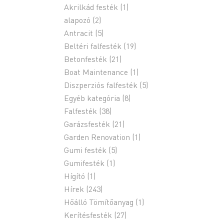
Akrilkád festék
(1)
alapozó
(2)
Antracit
(5)
Beltéri falfesték
(19)
Betonfesték
(21)
Boat Maintenance
(1)
Diszperziós falfesték
(5)
Egyéb kategória
(8)
Falfesték
(38)
Garázsfesték
(21)
Garden Renovation
(1)
Gumi festék
(5)
Gumifesték
(1)
Hígító
(1)
Hírek
(243)
Hőálló Tömítőanyag
(1)
Kerítésfesték
(27)