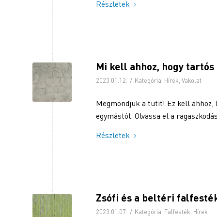
Részletek
Mi kell ahhoz, hogy tartós
/
2023.01.12.
Kategória:
Hírek
,
Vakolat
Megmondjuk a tutit! Ez kell ahhoz, 
egymástól. Olvassa el a ragaszkodás
Részletek
Zsófi és a beltéri falfesté
/
2023.01.07.
Kategória:
Falfesték
,
Hírek