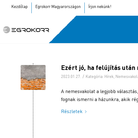
Kezdőlap
Egrokorr Magyarországon
Írjon nekünk!
Ezért jó, ha felújítás utá
/
2023.01.27.
Kategória:
Hírek
,
Nemesvakol
A nemesvakolat a legjobb választás,
fognak ismerni a házunkra, akik rég
Részletek