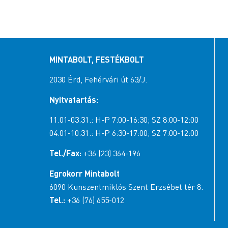
MINTABOLT, FESTÉKBOLT
2030 Érd, Fehérvári út 63/J.
Nyitvatartás:
11.01-03.31.: H-P 7:00-16:30; SZ 8:00-12:00
04.01-10.31.: H-P 6:30-17:00; SZ 7:00-12:00
Tel./Fax:
+36 (23) 364-196
Egrokorr Mintabolt
6090 Kunszentmiklós Szent Erzsébet tér 8.
Tel.:
+36 (76) 655-012