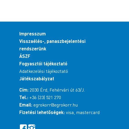
Impresszum
Visszaélés-, panaszbejelentési
rendszerünk
ÁSZF
Fogyasztói tájékoztató
Adatkezelési tájékoztató
Játékszabályzat
Cím:
2030 Érd, Fehérvári út 63/J.
Tel.:
+36 (23) 521 270
Email:
egrokorr@egrokorr.hu
Fizetési lehetőségek:
visa, mastercard