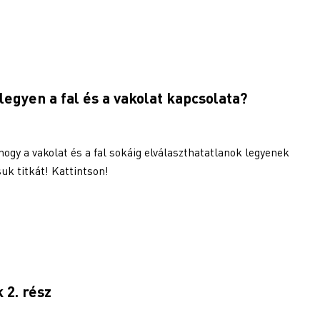
 legyen a fal és a vakolat kapcsolata?
hogy a vakolat és a fal sokáig elválaszthatatlanok legyenek
uk titkát! Kattintson!
k 2. rész