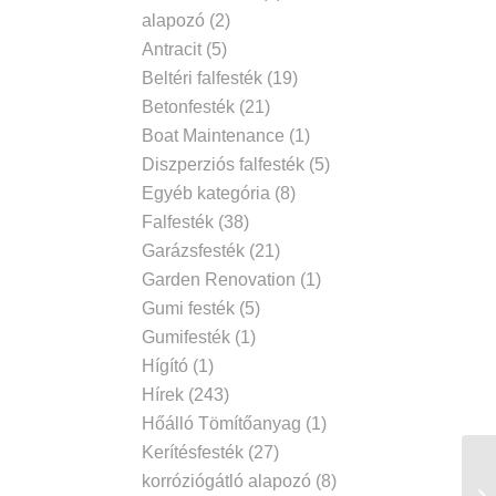
alapozó
(2)
Antracit
(5)
Beltéri falfesték
(19)
Betonfesték
(21)
Boat Maintenance
(1)
Diszperziós falfesték
(5)
Egyéb kategória
(8)
Falfesték
(38)
Garázsfesték
(21)
Garden Renovation
(1)
Gumi festék
(5)
Gumifesték
(1)
Hígító
(1)
Hírek
(243)
Hőálló Tömítőanyag
(1)
Kerítésfesték
(27)
korróziógátló alapozó
(8)