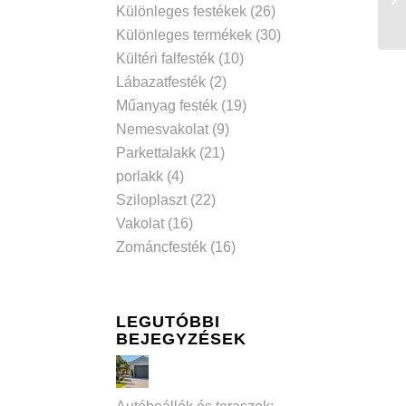
Különleges festékek
(26)
Különleges termékek
(30)
Kültéri falfesték
(10)
Lábazatfesték
(2)
Műanyag festék
(19)
Nemesvakolat
(9)
Parkettalakk
(21)
porlakk
(4)
Sziloplaszt
(22)
Vakolat
(16)
Zománcfesték
(16)
LEGUTÓBBI
BEJEGYZÉSEK