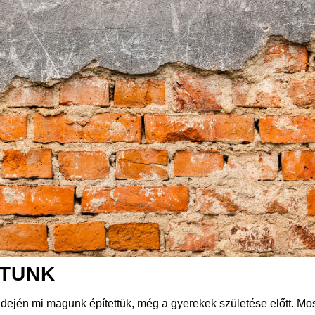
ÍTUNK
ején mi magunk építettük, még a gyerekek születése előtt. Mos