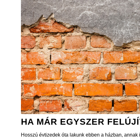
HA MÁR EGYSZER FELÚJ
Hosszú évtizedek óta lakunk ebben a házban, annak id