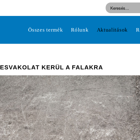
Összes termék
Rólunk
Aktualitások
R
MESVAKOLAT KERÜL A FALAKRA