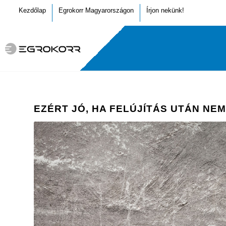
Kezdőlap
Egrokorr Magyarországon
Írjon nekünk!
EZÉRT JÓ, HA FELÚJÍTÁS UTÁN NE