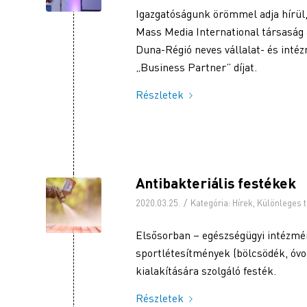
Igazgatóságunk örömmel adja hírül, 
Mass Media International társaság 
Duna-Régió neves vállalat- és intéz
„Business Partner” díjat.
Részletek
Antibakteriális festékek
/
2020.03.25.
Kategória:
Hírek
,
Különleges 
Elsősorban – egészségügyi intézmény
sportlétesítmények (bölcsödék, óvo
kialakítására szolgáló festék.
Részletek