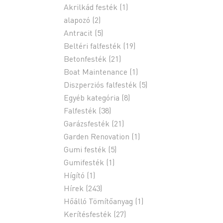
Akrilkád festék
(1)
alapozó
(2)
Antracit
(5)
Beltéri falfesték
(19)
Betonfesték
(21)
Boat Maintenance
(1)
Diszperziós falfesték
(5)
Egyéb kategória
(8)
Falfesték
(38)
Garázsfesték
(21)
Garden Renovation
(1)
Gumi festék
(5)
Gumifesték
(1)
Hígító
(1)
Hírek
(243)
Hőálló Tömítőanyag
(1)
Kerítésfesték
(27)