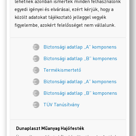
lehetnek azonban ismertek minden felhasználónk
egyedi igényei és elvárásai, ezért kérjük, hogy a
közölt adatokat tájékoztató jelleggel vegyék
figyelembe, azokért felelősséget nem vállalunk.
Biztonsági adatlap „A” komponens
Biztonsági adatlap „B” komponens
Termékismertető
Biztonsági adatlap „A” komponens
Biztonsági adatlap „B” komponens
TÜV Tanúsítvány
Dunaplaszt Műanyag Hajófesték