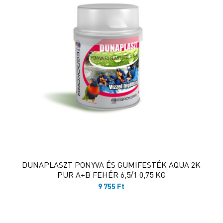
DUNAPLASZT PONYVA ÉS GUMIFESTÉK AQUA 2K
PUR A+B FEHÉR 6,5/1 0,75 KG
9 755
Ft