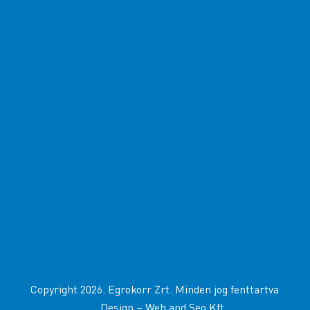
Copyright 2026. Egrokorr Zrt. Minden jog fenttartva
Design –
Web and Seo Kft
.