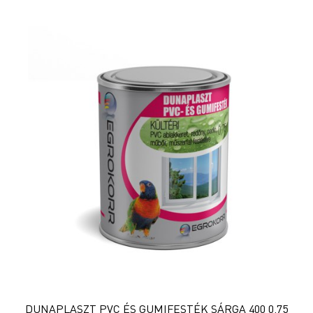
DUNAPLASZT PVC ÉS GUMIFESTÉK SÁRGA 400 0,75