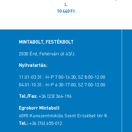
L
10 440
Ft
MINTABOLT, FESTÉKBOLT
2030 Érd, Fehérvári út 63/J.
Nyitvatartás:
11.01-03.31.: H-P 7:00-16:30; SZ 8:00-12:00
04.01-10.31.: H-P 6:30-17:00; SZ 7:00-12:00
Tel./Fax:
+36 (23) 364-196
Egrokorr Mintabolt
6090 Kunszentmiklós Szent Erzsébet tér 8.
Tel.:
+36 (76) 655-012