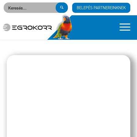
BELEPÉS PARTNEREINKNEK