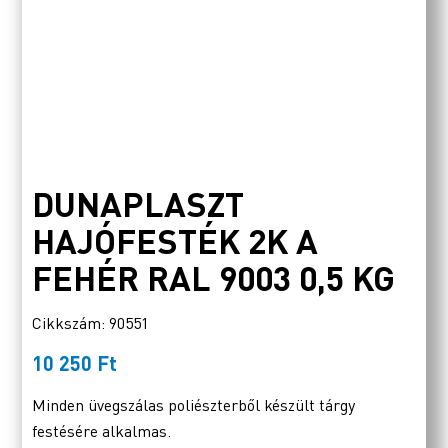
DUNAPLASZT
HAJÓFESTÉK 2K A
FEHÉR RAL 9003 0,5 KG
Cikkszám: 90551
10 250
Ft
Minden üvegszálas poliészterből készült tárgy
festésére alkalmas.