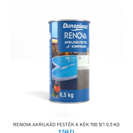
RENOVA AKRILKÁD FESTÉK A KÉK 700 5/1 0,5 KG
9 745
Ft