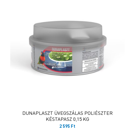
DUNAPLASZT ÜVEGSZÁLAS POLIÉSZTER
KÉSTAPASZ 0,15 KG
2 595
Ft