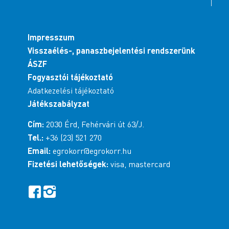
Impresszum
Visszaélés-, panaszbejelentési rendszerünk
ÁSZF
Fogyasztói tájékoztató
Adatkezelési tájékoztató
Játékszabályzat
Cím:
2030 Érd, Fehérvári út 63/J.
Tel.:
+36 (23) 521 270
Email:
egrokorr@egrokorr.hu
Fizetési lehetőségek:
visa, mastercard