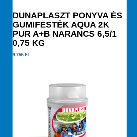
DUNAPLASZT PONYVA ÉS
GUMIFESTÉK AQUA 2K
PUR A+B NARANCS 6,5/1
0,75 KG
9 755
Ft