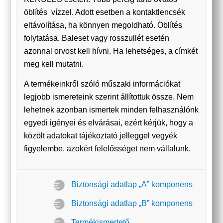
öblítés vízzel. Adott esetben a kontaktlencsék
eltávolítása, ha könnyen megoldható. Öblítés
folytatása. Baleset vagy rosszullét esetén
azonnal orvost kell hívni. Ha lehetséges, a címkét
meg kell mutatni.
A termékeinkről szóló műszaki információkat
legjobb ismereteink szerint állítottuk össze. Nem
lehetnek azonban ismertek minden felhasználónk
egyedi igényei és elvárásai, ezért kérjük, hogy a
közölt adatokat tájékoztató jelleggel vegyék
figyelembe, azokért felelősséget nem vállalunk.
Biztonsági adatlap „A” komponens
Biztonsági adatlap „B” komponens
Termékismertető