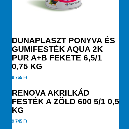
DUNAPLASZT PONYVA ÉS
GUMIFESTÉK AQUA 2K
PUR A+B FEKETE 6,5/1
0,75 KG
9 755
Ft
RENOVA AKRILKÁD
FESTÉK A ZÖLD 600 5/1 0,5
KG
9 745
Ft