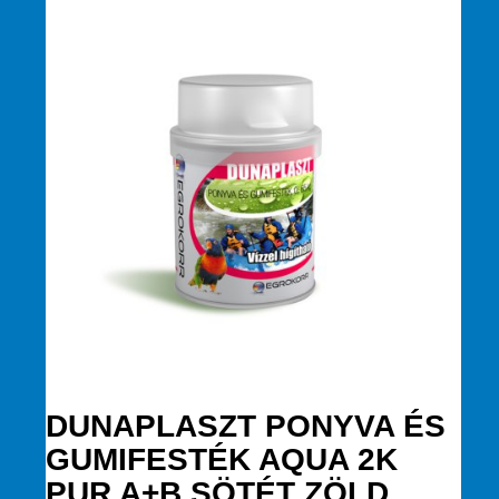
DUNAPLASZT PONYVA ÉS
GUMIFESTÉK AQUA 2K
PUR A+B SÖTÉT ZÖLD