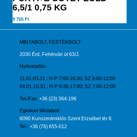
6,5/1 0,75 KG
9 755
Ft
MINTABOLT, FESTÉKBOLT
2030 Érd, Fehérvári út 63/J.
Nyitvatartás:
11.01-03.31.: H-P 7:00-16:30; SZ 8:00-12:00
04.01-10.31.: H-P 6:30-17:00; SZ 7:00-12:00
Tel./Fax:
+36 (23) 364-196
Egrokorr Mintabolt
6090 Kunszentmiklós Szent Erzsébet tér 8.
Tel.:
+36 (76) 655-012