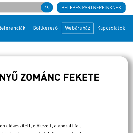
BELEPÉS PARTNEREINKNEK
Referenciák
Boltkereső
Webáruház
Kapcsolatok
NYŰ ZOMÁNC FEKETE
őkészített, előkezelt, alapozott fa-,