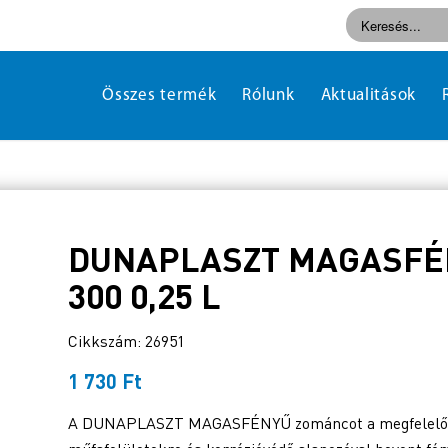
Összes termék
Rólunk
Aktualitások
DUNAPLASZT MAGASFÉ
300 0,25 L
Cikkszám: 26951
1 730
Ft
A DUNAPLASZT MAGASFÉNYŰ zománcot a megfelelően el