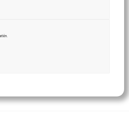
etén.