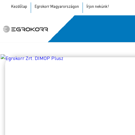
Kezdőlap
Egrokorr Magyarországon
Írjon nekünk!