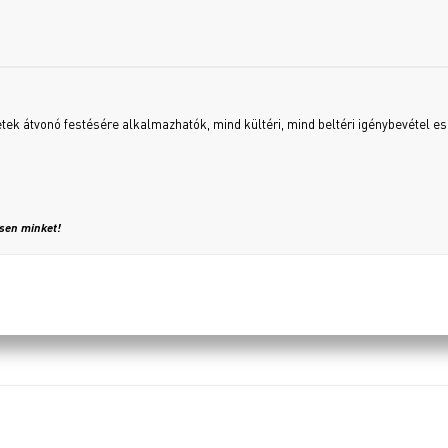
etek átvonó festésére alkalmazhatók, mind kültéri, mind beltéri igénybevétel es
ssen minket!