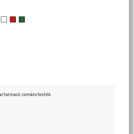
tartalmazó zománcfesték.