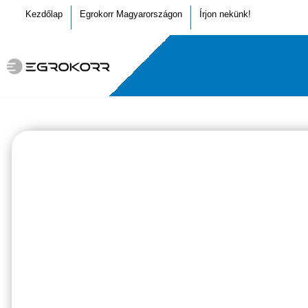
Kezdőlap
Egrokorr Magyarországon
Írjon nekünk!