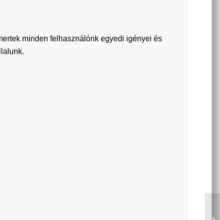
smertek minden felhasználónk egyedi igényei és
llalunk.