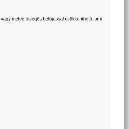
l vagy meleg levegős befújással csökkenthető, ami