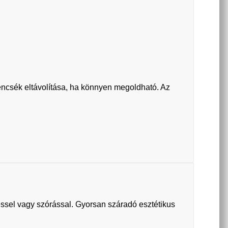
ncsék eltávolítása, ha könnyen megoldható. Az
léssel vagy szórással. Gyorsan száradó esztétikus