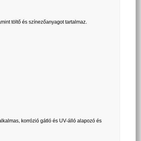
amint töltő és színezőanyagot tartalmaz.
alkalmas, korrózió gátló és UV-álló alapozó és