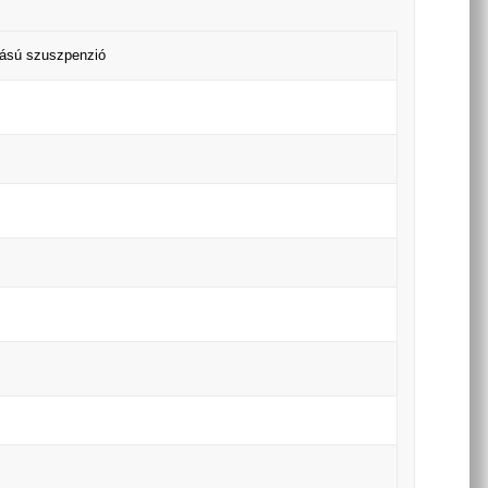
lású szuszpenzió