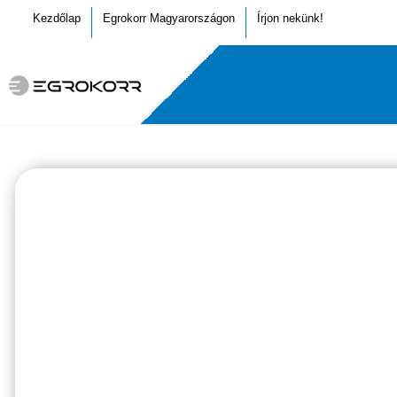
Kezdőlap
Egrokorr Magyarországon
Írjon nekünk!