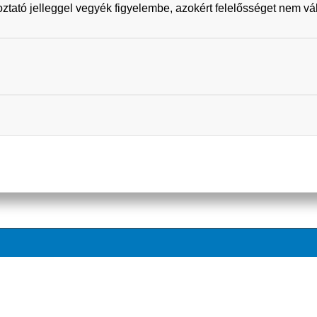
koztató jelleggel vegyék figyelembe, azokért felelősséget nem vá