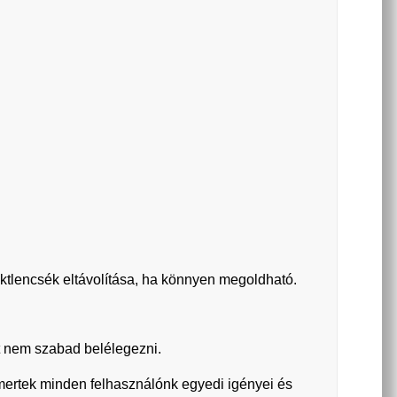
ktlencsék eltávolítása, ha könnyen megoldható.
 nem szabad belélegezni.
smertek minden felhasználónk egyedi igényei és