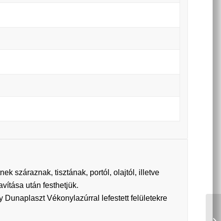
 száraznak, tisztának, portól, olajtól, illetve
vítása után festhetjük.
 Dunaplaszt Vékonylazúrral lefestett felületekre