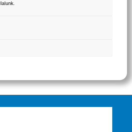
llalunk.