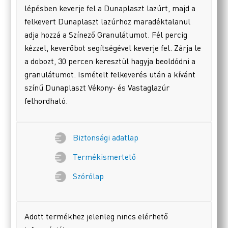
lépésben keverje fel a Dunaplaszt lazúrt, majd a
felkevert Dunaplaszt lazúrhoz maradéktalanul
adja hozzá a Színező Granulátumot. Fél percig
kézzel, keverőbot segítségével keverje fel. Zárja le
a dobozt, 30 percen keresztül hagyja beoldódni a
granulátumot. Ismételt felkeverés után a kívánt
színű Dunaplaszt Vékony- és Vastaglazúr
felhordható.
Biztonsági adatlap
Termékismertető
Szórólap
Adott termékhez jelenleg nincs elérhető