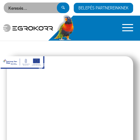
BELEPÉS PARTNEREINKNEK