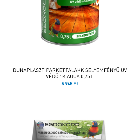
DUNAPLASZT PARKETTALAKK SELYEMFÉNYŰ UV
VÉDŐ 1K AQUA 0,75 L
5 945
Ft