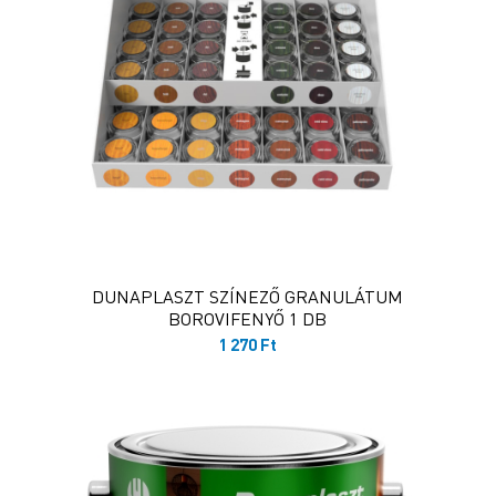
DUNAPLASZT SZÍNEZŐ GRANULÁTUM
BOROVIFENYŐ 1 DB
1 270
Ft