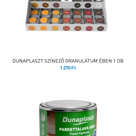
DUNAPLASZT SZÍNEZŐ GRANULÁTUM ÉBEN 1 DB
1 270
Ft