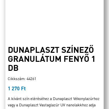
DUNAPLASZT SZÍNEZŐ
GRANULÁTUM FENYŐ 1
DB
Cikkszám: 44261
1 270
Ft
A kívánt szín eléréséhez a Dunaplaszt Vékonylazúrhoz
vagy a Dunaplaszt Vastaglazúr UV nanolakkhoz adja