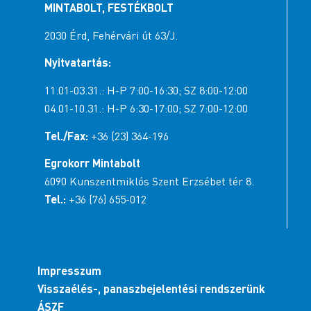
MINTABOLT, FESTÉKBOLT
2030 Érd, Fehérvári út 63/J.
Nyitvatartás:
11.01-03.31.: H-P 7:00-16:30; SZ 8:00-12:00
04.01-10.31.: H-P 6:30-17:00; SZ 7:00-12:00
Tel./Fax:
+36 (23) 364-196
Egrokorr Mintabolt
6090 Kunszentmiklós Szent Erzsébet tér 8.
Tel.:
+36 (76) 655-012
Impresszum
Visszaélés-, panaszbejelentési rendszerünk
ÁSZF