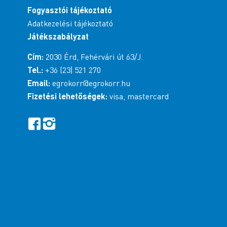
Fogyasztói tájékoztató
Adatkezelési tájékoztató
Játékszabályzat
Cím:
2030 Érd, Fehérvári út 63/J.
Tel.:
+36 (23) 521 270
Email:
egrokorr@egrokorr.hu
Fizetési lehetőségek:
visa, mastercard