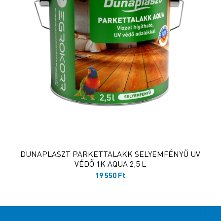
DUNAPLASZT PARKETTALAKK SELYEMFÉNYŰ UV
VÉDŐ 1K AQUA 2,5 L
19 550
Ft