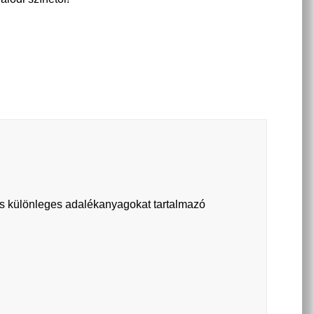
 és különleges adalékanyagokat tartalmazó