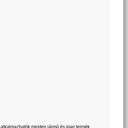
n alkalmazhatók minden jármű és ipari termék