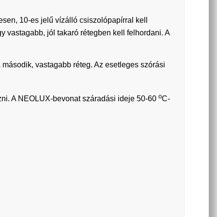
en, 10-es jelű vízálló csiszolópapírral kell
 vastagabb, jól takaró rétegben kell felhordani. A
a második, vastagabb réteg. Az esetleges szórási
o
zni. A NEOLUX-bevonat száradási ideje 50-60
C-