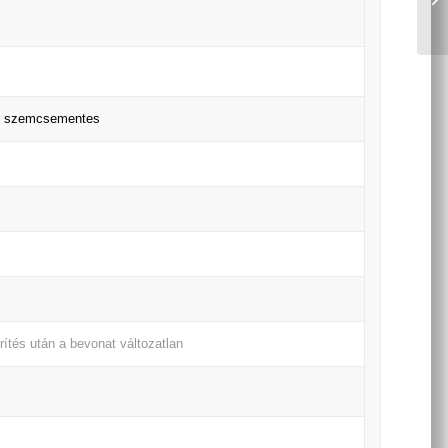
ű, szemcsementes
rítés után a bevonat változatlan