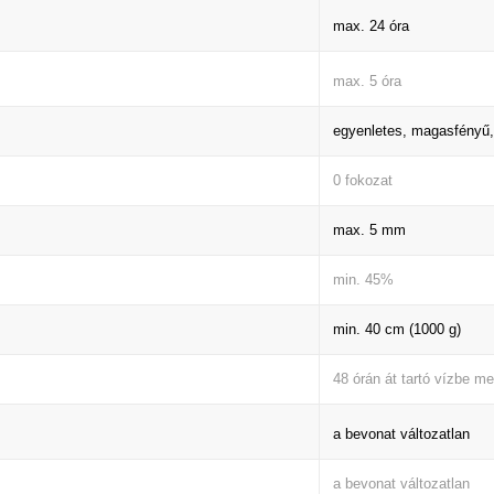
max. 24 óra
max. 5 óra
egyenletes, magasfény
0 fokozat
max. 5 mm
min. 45%
min. 40 cm (1000 g)
48 órán át tartó vízbe me
a bevonat változatlan
a bevonat változatlan