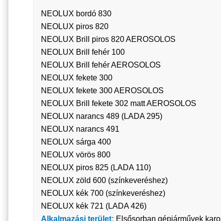
NEOLUX bordó 830
NEOLUX piros 820
NEOLUX Brill piros 820 AEROSOLOS
NEOLUX Brill fehér 100
NEOLUX Brill fehér AEROSOLOS
NEOLUX fekete 300
NEOLUX fekete 300 AEROSOLOS
NEOLUX Brill fekete 302 matt AEROSOLOS
NEOLUX narancs 489 (LADA 295)
NEOLUX narancs 491
NEOLUX sárga 400
NEOLUX vörös 800
NEOLUX piros 825 (LADA 110)
NEOLUX zöld 600 (színkeveréshez)
NEOLUX kék 700 (színkeveréshez)
NEOLUX kék 721 (LADA 426)
Alkalmazási terület:
Elsősorban gépjárművek kaross