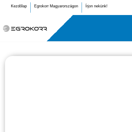
Kezdőlap
Egrokorr Magyarországon
Írjon nekünk!