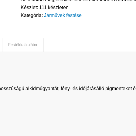
Készlet:
111 készleten
Kategória:
Járművek festése
Festékkalkulátor
jhosszúságú alkidműgyantát, fény- és időjárásálló pigmenteket