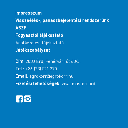
Impresszum
Visszaélés-, panaszbejelentési rendszerünk
ÁSZF
Fogyasztói tájékoztató
Adatkezelési tájékoztató
Játékszabályzat
Cím:
2030 Érd, Fehérvári út 63/J.
Tel.:
+36 (23) 521 270
Email:
egrokorr@egrokorr.hu
Fizetési lehetőségek:
visa, mastercard