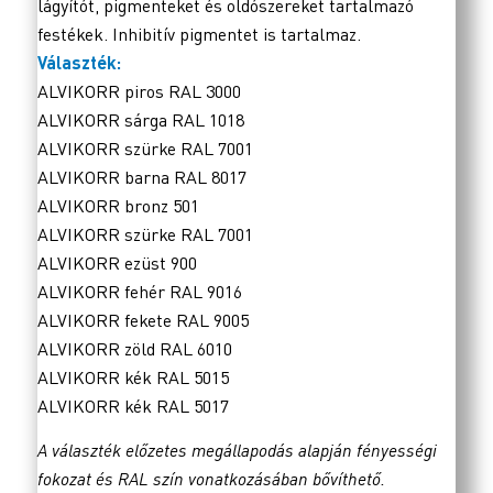
lágyítót, pigmenteket és oldószereket tartalmazó
festékek. Inhibitív pigmentet is tartalmaz.
Választék:
ALVIKORR piros RAL 3000
ALVIKORR sárga RAL 1018
ALVIKORR szürke RAL 7001
ALVIKORR barna RAL 8017
ALVIKORR bronz 501
ALVIKORR szürke RAL 7001
ALVIKORR ezüst 900
ALVIKORR fehér RAL 9016
ALVIKORR fekete RAL 9005
ALVIKORR zöld RAL 6010
ALVIKORR kék RAL 5015
ALVIKORR kék RAL 5017
A választék előzetes megállapodás alapján fényességi
fokozat és RAL szín vonatkozásában bővíthető.