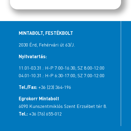
MINTABOLT, FESTÉKBOLT
2030 Érd, Fehérvári út 63/J.
Nyitvatartás:
11.01-03.31.: H-P 7:00-16:30; SZ 8:00-12:00
04.01-10.31.: H-P 6:30-17:00; SZ 7:00-12:00
Tel./Fax:
+36 (23) 364-196
Egrokorr Mintabolt
6090 Kunszentmiklós Szent Erzsébet tér 8.
Tel.:
+36 (76) 655-012