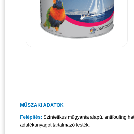
MŰSZAKI ADATOK
Felépítés:
Szintetikus műgyanta alapú, antifouling h
adalékanyagot tartalmazó festék.