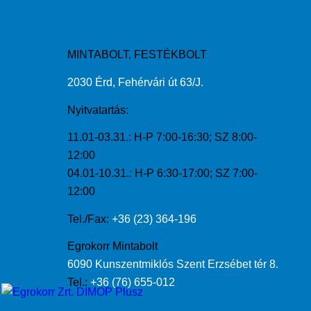
MINTABOLT, FESTÉKBOLT
2030 Érd, Fehérvári út 63/J.
Nyitvatartás:
11.01-03.31.: H-P 7:00-16:30; SZ 8:00-
12:00
04.01-10.31.: H-P 6:30-17:00; SZ 7:00-
12:00
Tel./Fax:
+36 (23) 364-196
Egrokorr Mintabolt
6090 Kunszentmiklós Szent Erzsébet tér 8.
Tel.:
+36 (76) 655-012