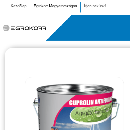
Kezdőlap
Egrokorr Magyarországon
Írjon nekünk!