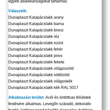
egyéb adalékanyagokat tartalmaz.
Választék:
Dunaplaszt Kalapácslakk arany
Dunaplaszt Kalapácslakk barna
Dunaplaszt Kalapácslakk bronz
Dunaplaszt Kalapácslakk réz
Dunaplaszt Kalapácslakk ezüst
Dunaplaszt Kalapácslakk fehér
Dunaplaszt Kalapácslakk piros
Dunaplaszt Kalapácslakk fekete
Dunaplaszt Kalapácslakk világoszöld
Dunaplaszt Kalapácslakk sötétzöld
Dunaplaszt Kalapácslakk világoskék
Dunaplaszt Kalapácslakk kék RAL 5017
Alkalmazási terület:
Acél és öntöttvas felületek
festésére alkalmas. Levegőn száradó, dekoratív