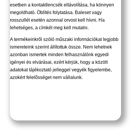
esetben a kontaktlencsék eltávolítása, ha könnyen
megoldható. Öblítés folytatása. Baleset vagy
rosszullét esetén azonnal orvost kell hívni. Ha
lehetséges, a címkét meg kell mutatni.
A termékeinkről szóló műszaki információkat legjobb
ismereteink szerint állítottuk össze. Nem lehetnek
azonban ismertek minden felhasználónk egyedi
igényei és elvárásai, ezért kérjük, hogy a közölt
adatokat tájékoztató jelleggel vegyék figyelembe,
azokért felelősséget nem vállalunk.