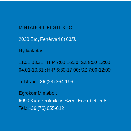
MINTABOLT, FESTÉKBOLT
2030 Érd, Fehérvári út 63/J.
Nyitvatartás:
11.01-03.31.: H-P 7:00-16:30; SZ 8:00-12:00
04.01-10.31.: H-P 6:30-17:00; SZ 7:00-12:00
Tel./Fax:
+36 (23) 364-196
Egrokorr Mintabolt
6090 Kunszentmiklós Szent Erzsébet tér 8.
Tel.:
+36 (76) 655-012