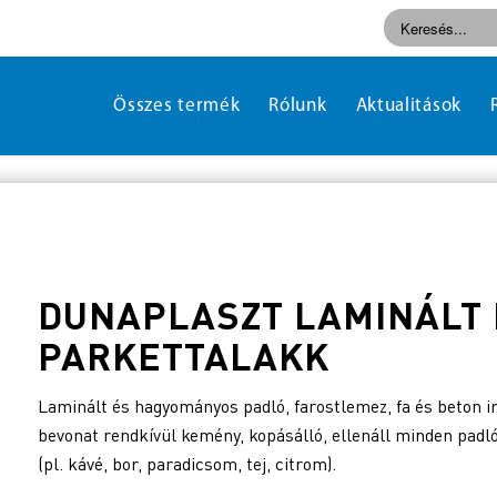
Összes termék
Rólunk
Aktualitások
DUNAPLASZT LAMINÁLT 
PARKETTALAKK
Laminált és hagyományos padló, farostlemez, fa és beton 
bevonat rendkívül kemény, kopásálló, ellenáll minden padl
(pl. kávé, bor, paradicsom, tej, citrom).