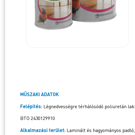
MŰSZAKI ADATOK
Felépítés:
Légnedvességre térhálósódó poliuretán lak
BTO 2430129910
Alkalmazási terület:
Laminált és hagyományos padló, 