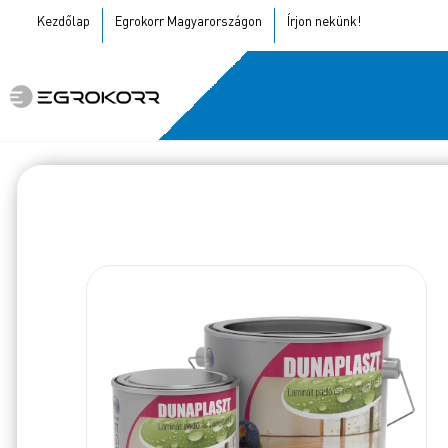
Kezdőlap
Egrokorr Magyarországon
Írjon nekünk!