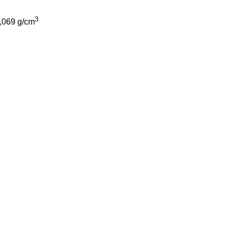
3
,069 g/cm