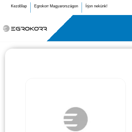
Kezdőlap
Egrokorr Magyarországon
Írjon nekünk!