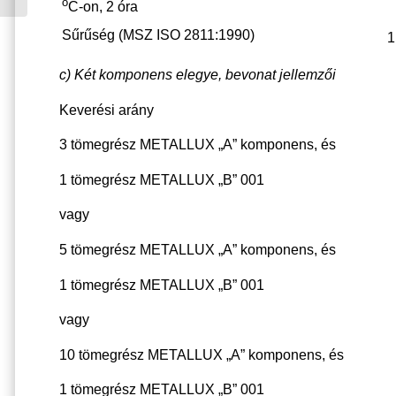
o
C-on, 2 óra
Sűrűség (MSZ ISO 2811:1990)
1
c) Két komponens elegye, bevonat jellemzői
Keverési arány
3 tömegrész METALLUX „A” komponens, és
1 tömegrész METALLUX „B” 001
vagy
5 tömegrész METALLUX „A” komponens, és
1 tömegrész METALLUX „B” 001
vagy
10 tömegrész METALLUX „A” komponens, és
1 tömegrész METALLUX „B” 001