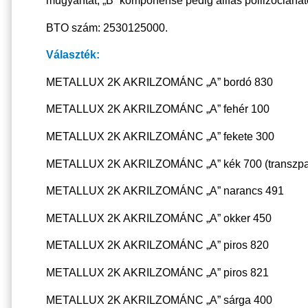
műgyantát, „B” komponense pedig alifás poliizocianáto
BTO szám: 2530125000.
Választék:
METALLUX 2K AKRILZOMÁNC „A” bordó 830
METALLUX 2K AKRILZOMÁNC „A” fehér 100
METALLUX 2K AKRILZOMÁNC „A” fekete 300
METALLUX 2K AKRILZOMÁNC „A” kék 700 (transzpar
METALLUX 2K AKRILZOMÁNC „A” narancs 491
METALLUX 2K AKRILZOMÁNC „A” okker 450
METALLUX 2K AKRILZOMÁNC „A” piros 820
METALLUX 2K AKRILZOMÁNC „A” piros 821
METALLUX 2K AKRILZOMÁNC „A” sárga 400